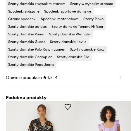
Szorty damskie z wysokim stanem
Szorty w wysokim stanem
Spodenki skórzane
Spodenki sportowe damskie
Czarne spodenki
Spodenki materiałowe
Szorty Pinko
Szorty damskie adidas
Szorty damskie Tommy Hilfiger
Szorty damskie Puma
Szorty damskie Wrangler
Szorty damskie Guess
Szorty damskie Levi's
Szorty damskie Polo Ralph Lauren
Szorty damskie Roxy
Szorty damskie Champion
Szorty damskie Fila
Szorty damskie Pepe Jeans
Opinie o produkcie
4.8
4
Podobne produkty