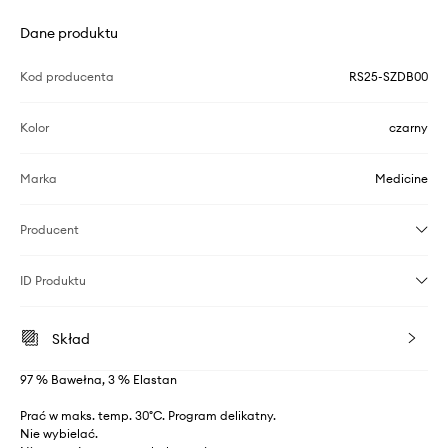
Dane produktu
Kod producenta
RS25-SZDB00
Kolor
czarny
Marka
Medicine
Producent
ID Produktu
Skład
97 % Bawełna, 3 % Elastan
Prać w maks. temp. 30°C. Program delikatny.
Nie wybielać.