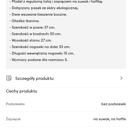
- Model z regularną talią i zapięciem na suwak i haftkę.
- Dołączony pasek ze skóry ekologicznej.
- Dwie wsuwane kieszenie boczne.
- Gładka tkanina.
- Szerokość w pasie: 37 cm.
- Szerokość w biodrach: 50 cm.
- Wysokość stanu: 27 cm.
- Szerokość nogawki na dole: 33 cm.
- Długość wewnętrzna nogawki: 15 cm.
- Wymiary podane dla rozmiaru: S.
Szczegóły produktu
Cechy produktu
Podszewka
bez podszewki
Zapięcie
na suwak, na haftki