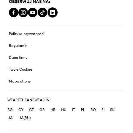
OBSERWUJ NAS NA:
Polityka prywatności
Regulamin
Dane firmy
Twoje Cookies
Mapa strony
WEARETHEANSWEAR IN:
BG
CY
CZ
GR
HR
HU
IT
PL
RO
SI
SK
UA
UA(RU)