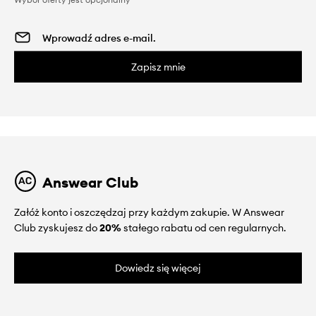
Zapisz mnie
Answear Club
Załóż konto i oszczędzaj przy każdym zakupie. W Answear
Club zyskujesz do
20%
stałego rabatu od cen regularnych.
Dowiedz się więcej