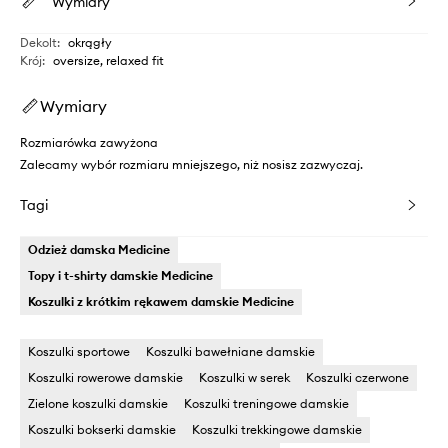
Wymiary
Dekolt
:
okrągły
Krój
:
oversize, relaxed fit
Wymiary
Rozmiarówka zawyżona
Zalecamy wybór rozmiaru mniejszego, niż nosisz zazwyczaj.
Tagi
Odzież damska Medicine
Topy i t-shirty damskie Medicine
Koszulki z krótkim rękawem damskie Medicine
Koszulki sportowe
Koszulki bawełniane damskie
Koszulki rowerowe damskie
Koszulki w serek
Koszulki czerwone
Zielone koszulki damskie
Koszulki treningowe damskie
Koszulki bokserki damskie
Koszulki trekkingowe damskie