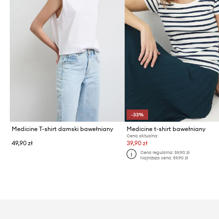
-33%
Medicine T-shirt damski bawełniany
Medicine t-shirt bawełniany
Cena aktualna:
49,90 zł
39,90 zł
Cena regularna:
59,90 zł
Najniższa cena:
59,90 zł