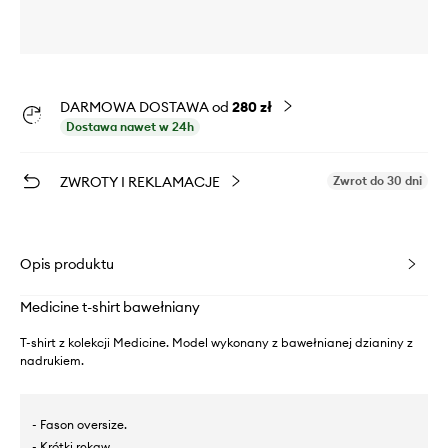
DARMOWA DOSTAWA od
280 zł
Dostawa nawet w 24h
ZWROTY I REKLAMACJE
Zwrot do 30 dni
Opis produktu
Medicine t-shirt bawełniany
T-shirt z kolekcji Medicine. Model wykonany z bawełnianej dzianiny z
nadrukiem.
- Fason oversize.
- Krótki rękaw.