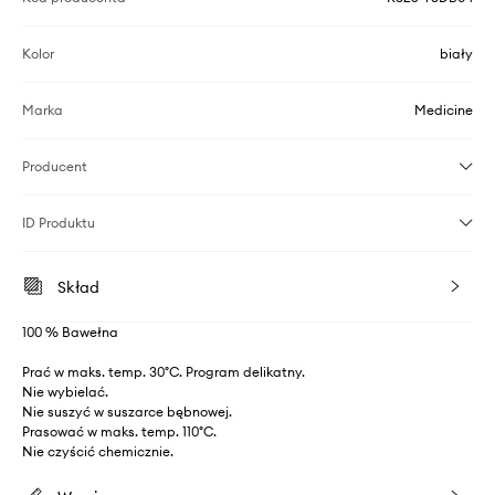
Kolor
biały
Marka
Medicine
Producent
ID Produktu
Skład
100 % Bawełna
Prać w maks. temp. 30°C. Program delikatny.
Nie wybielać.
Nie suszyć w suszarce bębnowej.
Prasować w maks. temp. 110°C.
Nie czyścić chemicznie.