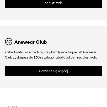
Zapisz mnie
Answear Club
Załóż konto i oszczędzaj przy każdym zakupie. W Answear
Club zyskujesz do
20%
stałego rabatu od cen regularnych.
Dowiedz się więcej