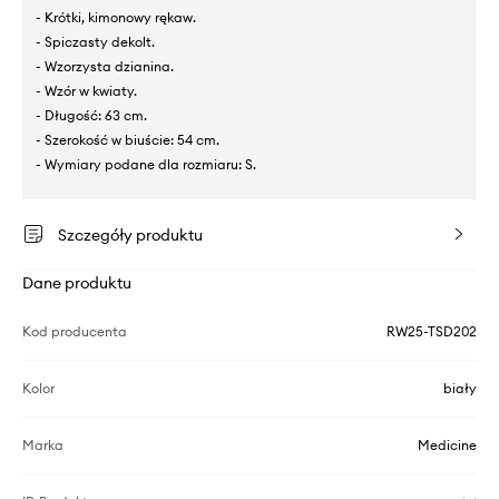
- Krótki, kimonowy rękaw.
- Spiczasty dekolt.
- Wzorzysta dzianina.
- Wzór w kwiaty.
- Długość: 63 cm.
- Szerokość w biuście: 54 cm.
- Wymiary podane dla rozmiaru: S.
Szczegóły produktu
Dane produktu
Kod producenta
RW25-TSD202
Kolor
biały
Marka
Medicine