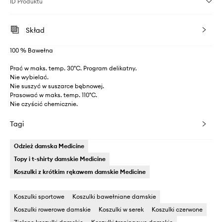
ID Produktu
Skład
100 % Bawełna
Prać w maks. temp. 30°C. Program delikatny.
Nie wybielać.
Nie suszyć w suszarce bębnowej.
Prasować w maks. temp. 110°C.
Nie czyścić chemicznie.
Tagi
Odzież damska Medicine
Topy i t-shirty damskie Medicine
Koszulki z krótkim rękawem damskie Medicine
Koszulki sportowe
Koszulki bawełniane damskie
Koszulki rowerowe damskie
Koszulki w serek
Koszulki czerwone