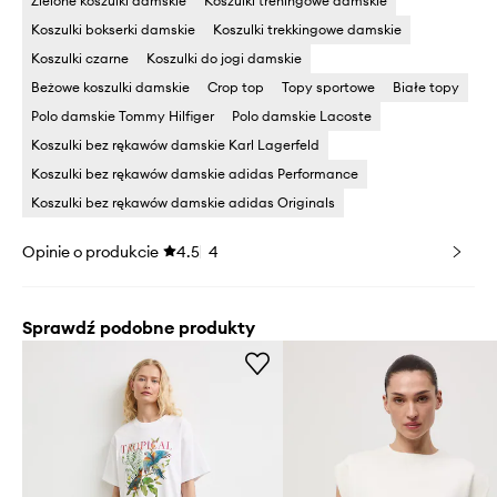
Zielone koszulki damskie
Koszulki treningowe damskie
Koszulki bokserki damskie
Koszulki trekkingowe damskie
Koszulki czarne
Koszulki do jogi damskie
Beżowe koszulki damskie
Crop top
Topy sportowe
Białe topy
Polo damskie Tommy Hilfiger
Polo damskie Lacoste
Koszulki bez rękawów damskie Karl Lagerfeld
Koszulki bez rękawów damskie adidas Performance
Koszulki bez rękawów damskie adidas Originals
Opinie o produkcie
4.5
4
Sprawdź podobne produkty