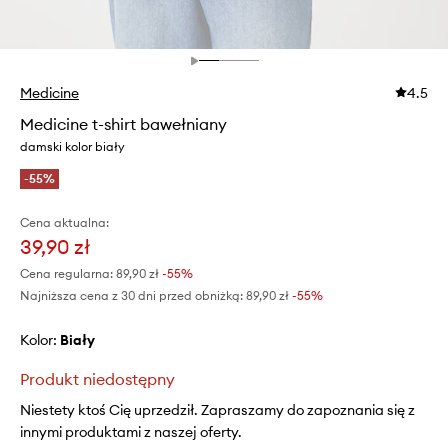
Medicine
4.5
Medicine t-shirt bawełniany
damski kolor biały
-55%
Cena aktualna:
39,90 zł
Cena regularna:
89,90 zł
-55%
Najniższa cena z 30 dni przed obniżką:
89,90 zł
 -55%
Kolor:
biały
Produkt niedostępny
Niestety ktoś Cię uprzedził. Zapraszamy do zapoznania się z
innymi produktami z naszej oferty.