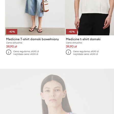
-42%
-42%
Medicine T-shirt damski bawełniany
Medicine t-shirt damski
Cena aktualna:
Cena aktualna:
39,90 zł
39,90 zł
Cena regularna:
69,90 zł
Cena regularna:
69,90 zł
Najniższa cena:
69,90 zł
Najniższa cena:
69,90 zł