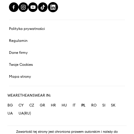
Polityka prywatności
Regulamin
Dane firmy
Twoje Cookies
Mapa strony
WEARETHEANSWEAR IN:
BG
CY
CZ
GR
HR
HU
IT
PL
RO
SI
SK
UA
UA(RU)
Zawartość tej strony jest chroniona prawem autorskim i należy do