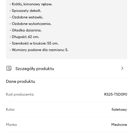
- Krótki, kimonowy rękaw.
- Spiczasty dekolt.
- Ozdobne wstawki.
- Ozdobne wykończenia.
- Gładka dzianina.
- Długość: 62 cm.
- Szerokość w biuście: 55 cm.
- Wymiary podane dla rozmiaru: S.
Szczegóły produktu
Dane produktu
Kod producenta
RS25-TSD090
Kolor
fioletowy
Marka
Medicine