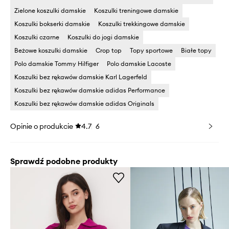
Zielone koszulki damskie
Koszulki treningowe damskie
Koszulki bokserki damskie
Koszulki trekkingowe damskie
Koszulki czarne
Koszulki do jogi damskie
Beżowe koszulki damskie
Crop top
Topy sportowe
Białe topy
Polo damskie Tommy Hilfiger
Polo damskie Lacoste
Koszulki bez rękawów damskie Karl Lagerfeld
Koszulki bez rękawów damskie adidas Performance
Koszulki bez rękawów damskie adidas Originals
Opinie o produkcie
4.7
6
Sprawdź podobne produkty