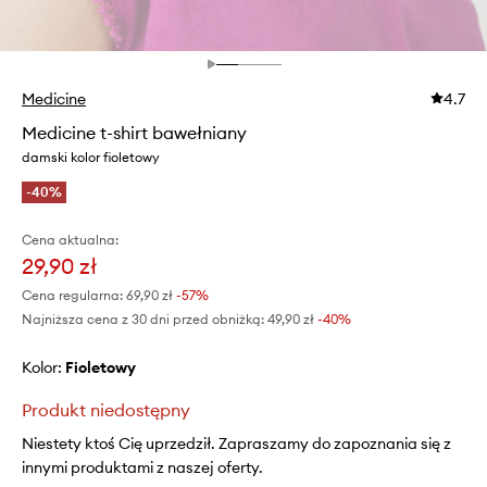
Medicine
4.7
Medicine t-shirt bawełniany
damski kolor fioletowy
-40%
Cena aktualna:
29,90 zł
Cena regularna:
69,90 zł
-57%
Najniższa cena z 30 dni przed obniżką:
49,90 zł
 -40%
Kolor:
fioletowy
Produkt niedostępny
Niestety ktoś Cię uprzedził. Zapraszamy do zapoznania się z
innymi produktami z naszej oferty.