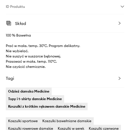
ID Produktu
Skład
100 % Bawełna
Prać w maks. temp. 30°C. Program delikatny.
Nie wybielać.
Nie suszyć w suszarce bębnowej.
Prasować w maks. temp. 110°C.
Nie czyścić chemicznie.
Tagi
Odzież damska Medicine
Topy i t-shirty damskie Medicine
Koszulki z krótkim rękawem damskie Medicine
Koszulki sportowe
Koszulki bawełniane damskie
Koszulki rowerowe damskie
Koszulki w serek
Koszulki czerwone