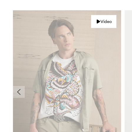
Video