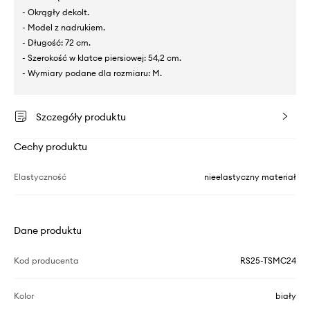
- Okrągły dekolt.
- Model z nadrukiem.
- Długość: 72 cm.
- Szerokość w klatce piersiowej: 54,2 cm.
- Wymiary podane dla rozmiaru: M.
Szczegóły produktu
Cechy produktu
Elastyczność
nieelastyczny materiał
Dane produktu
Kod producenta
RS25-TSMC24
Kolor
biały