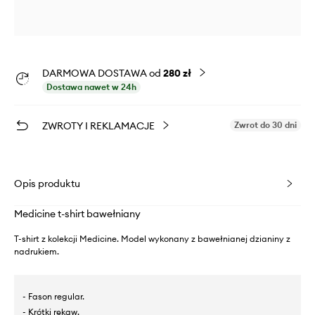
DARMOWA DOSTAWA od
280 zł
Dostawa nawet w 24h
ZWROTY I REKLAMACJE
Zwrot do 30 dni
Opis produktu
Medicine t-shirt bawełniany
T-shirt z kolekcji Medicine. Model wykonany z bawełnianej dzianiny z
nadrukiem.
- Fason regular.
- Krótki rękaw.