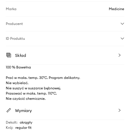
Marka
Medicine
Producent
ID Produktu
Skład
100 % Bawełna
Prać w maks. temp. 30°C. Program delikatny.
Nie wybielać.
Nie suszyć w suszarce bębnowej.
Prasować w maks. temp. 110°C.
Nie czyścić chemicznie.
Wymiary
Dekolt
:
okrągły
Krój
:
regular fit