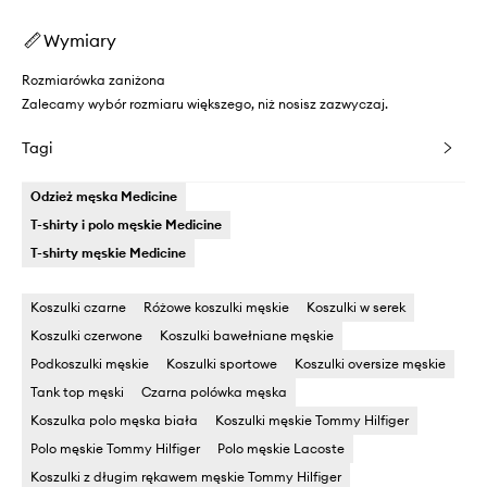
Wymiary
Rozmiarówka zaniżona
Zalecamy wybór rozmiaru większego, niż nosisz zazwyczaj.
Tagi
Odzież męska Medicine
T-shirty i polo męskie Medicine
T-shirty męskie Medicine
Koszulki czarne
Różowe koszulki męskie
Koszulki w serek
Koszulki czerwone
Koszulki bawełniane męskie
Podkoszulki męskie
Koszulki sportowe
Koszulki oversize męskie
Tank top męski
Czarna polówka męska
Koszulka polo męska biała
Koszulki męskie Tommy Hilfiger
Polo męskie Tommy Hilfiger
Polo męskie Lacoste
Koszulki z długim rękawem męskie Tommy Hilfiger