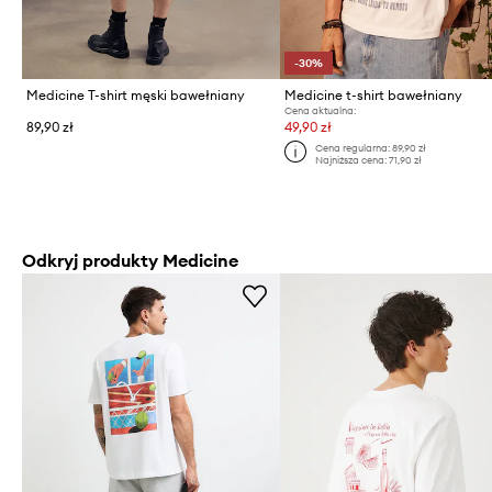
-30%
Medicine T-shirt męski bawełniany
Medicine t-shirt bawełniany
Cena aktualna:
89,90 zł
49,90 zł
Cena regularna:
89,90 zł
Najniższa cena:
71,90 zł
Odkryj produkty Medicine