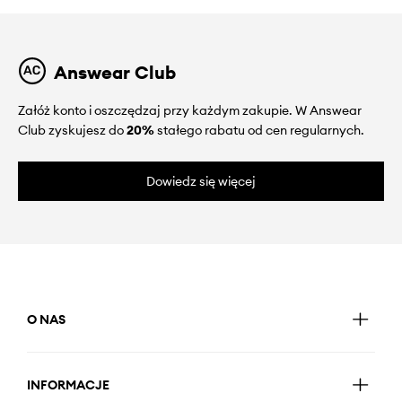
Answear Club
Załóż konto i oszczędzaj przy każdym zakupie. W Answear
Club zyskujesz do
20%
stałego rabatu od cen regularnych.
Dowiedz się więcej
O NAS
INFORMACJE