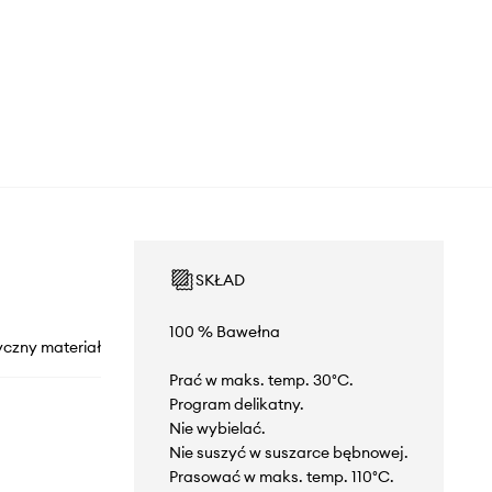
SKŁAD
100 % Bawełna
yczny materiał
Prać w maks. temp. 30°C.
Program delikatny.
Nie wybielać.
Nie suszyć w suszarce bębnowej.
Prasować w maks. temp. 110°C.