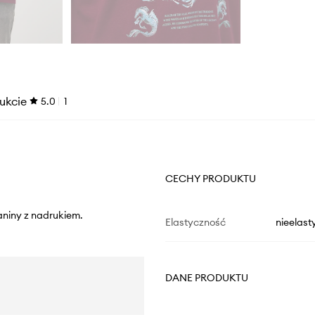
ukcie
5.0
1
CECHY PRODUKTU
aniny z nadrukiem.
Elastyczność
nieelast
DANE PRODUKTU