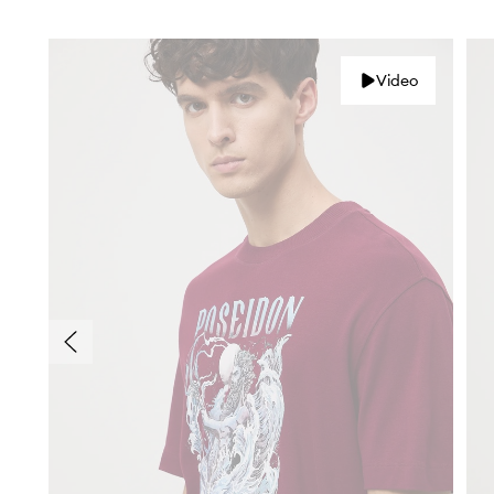
Video