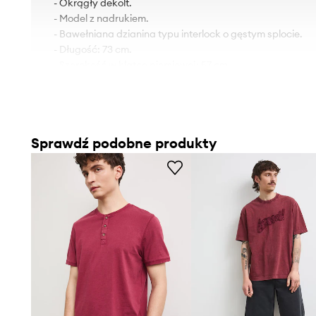
- Okrągły dekolt.
- Model z nadrukiem.
- Bawełniana dzianina typu interlock o gęstym splocie.
- Długość: 73 cm.
- Szerokość w klatce piersiowej: 57 cm.
- Wymiary podane dla rozmiaru: L.
Sprawdź podobne produkty