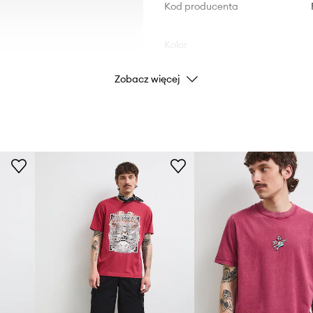
Kod producenta
Kolor
Zobacz więcej
Marka
ID Produktu