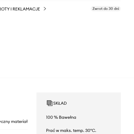
OTY I REKLAMACJE
Zwrot do 30 dni
SKŁAD
100 % Bawełna
yczny materiał
Prać w maks. temp. 30°C.