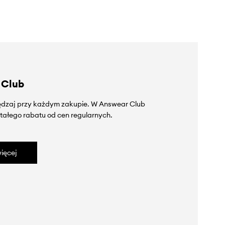
 Club
zędzaj przy każdym zakupie. W Answear Club
tałego rabatu od cen regularnych.
ięcej