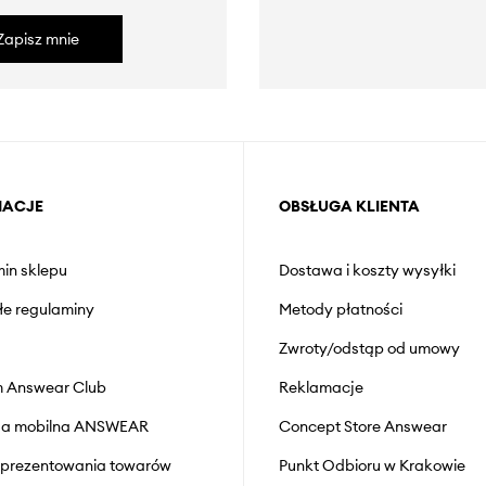
Zapisz mnie
MACJE
OBSŁUGA KLIENTA
in sklepu
Dostawa i koszty wysyłki
łe regulaminy
Metody płatności
Zwroty/odstąp od umowy
 Answear Club
Reklamacje
cja mobilna ANSWEAR
Concept Store Answear
prezentowania towarów
Punkt Odbioru w Krakowie