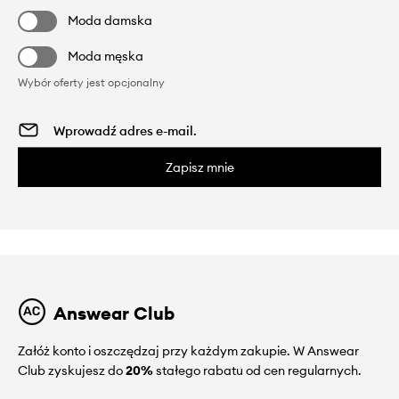
Moda damska
Moda męska
Wybór oferty jest opcjonalny
Zapisz mnie
Answear Club
Załóż konto i oszczędzaj przy każdym zakupie. W Answear
Club zyskujesz do
20%
stałego rabatu od cen regularnych.