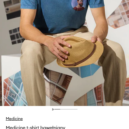
Medicine
Medicine t-shirt bawełniany