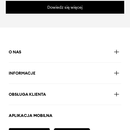
Dowiedz się więcej
O NAS
INFORMACJE
OBSŁUGA KLIENTA
APLIKACJA MOBILNA