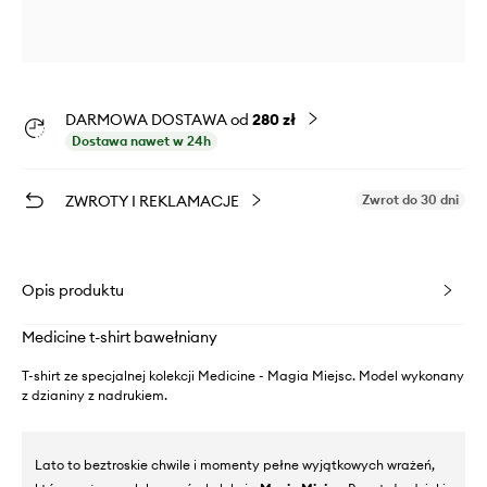
DARMOWA DOSTAWA od
280 zł
Dostawa nawet w 24h
ZWROTY I REKLAMACJE
Zwrot do 30 dni
Opis produktu
Medicine t-shirt bawełniany
T-shirt ze specjalnej kolekcji Medicine - Magia Miejsc. Model wykonany
z dzianiny z nadrukiem.
Lato to beztroskie chwile i momenty pełne wyjątkowych wrażeń,