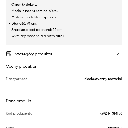
- Okrągły dekolt.
- Model z nadrukiem na piersi.
- Materiał z efektem sprania.
- Długość: 74 cm.
- Szerokość pod pachami: 55 cm.
- Wymiary podane dla rozmiaru: L.
Szczegóły produktu
Cechy produktu
Elastyczność
nieelastyczny materiał
Dane produktu
Kod producenta
RW24-TSM150
Kolor
niebieski