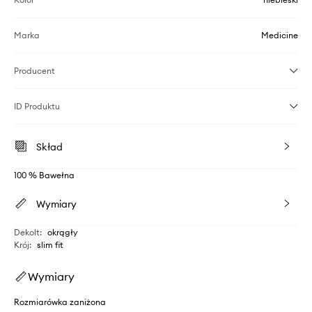
Marka
Medicine
Producent
ID Produktu
Skład
100 % Bawełna
Wymiary
Dekolt
:
okrągły
Krój
:
slim fit
Wymiary
Rozmiarówka zaniżona