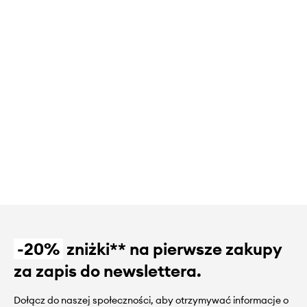
-20%
zniżki** na pierwsze zakupy
za zapis do newslettera.
Dołącz do naszej społeczności, aby otrzymywać informacje o