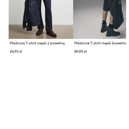
Medicine T-shirt męski z bawełną
Medicine T-shirt męski bawełnia
69,90 zł
89,90 zł