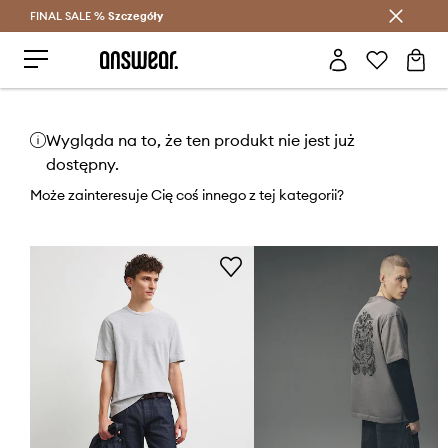
FINAL SALE %
Szczegóły
Oszczędzaj z Answear Club >
Wygląda na to, że ten produkt nie jest już
dostępny.
Może zainteresuje Cię coś innego z tej kategorii?