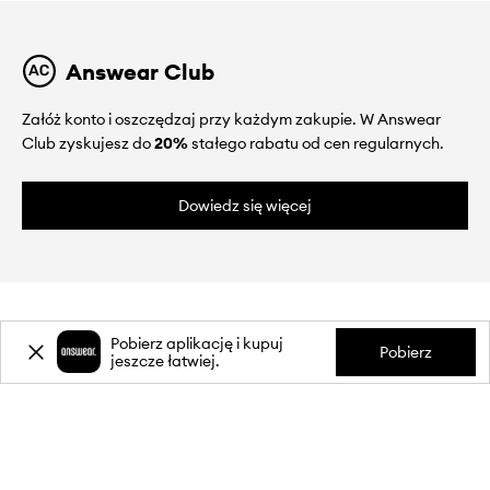
Answear Club
Załóż konto i oszczędzaj przy każdym zakupie. W Answear
Club zyskujesz do
20%
stałego rabatu od cen regularnych.
Dowiedz się więcej
Pobierz aplikację i kupuj
Pobierz
jeszcze łatwiej.
O NAS
INFORMACJE