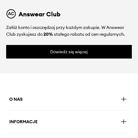
Answear Club
Załóż konto i oszczędzaj przy każdym zakupie. W Answear
Club zyskujesz do
20%
stałego rabatu od cen regularnych.
Dowiedz się więcej
O NAS
INFORMACJE