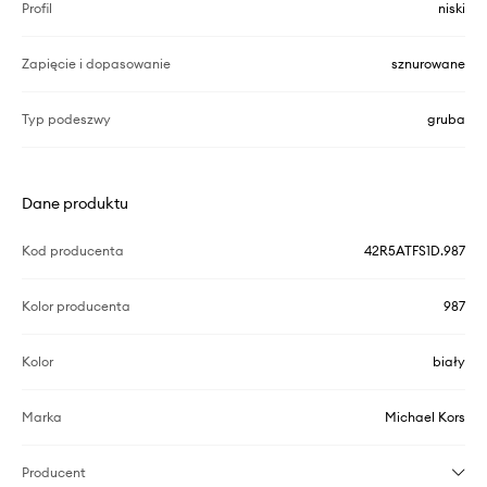
Profil
niski
Zapięcie i dopasowanie
sznurowane
Typ podeszwy
gruba
Dane produktu
Kod producenta
42R5ATFS1D.987
Kolor producenta
987
Kolor
biały
Marka
Michael Kors
Producent