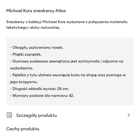
Michael Kors sneakersy Atlas
Sneakersy z kolekcji Michael Kors wykonane z połączenia materiału
tekstylnego i skóry naturalnej.
- Okrągły, usztywniony nosek.
- Miękki zapiętek.
- Gumowa podeszwa zewnętrzna jest wytrzymała i odporna na
uszkodzenia.
- Pętelka z tyłu ułatwia wsunięcie buta na stopę oraz pomaga w
jego ściąganiu.
- Długość wkładki wynosi: 28 cm.
- Wymiary podane dla rozmiaru: 42.
Szczegóły produktu
Cechy produktu