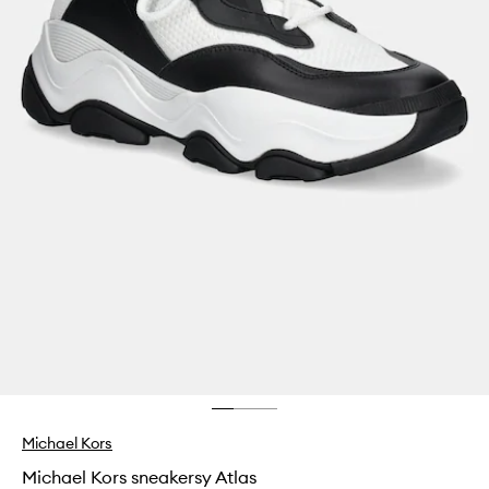
Michael Kors
Michael Kors sneakersy Atlas