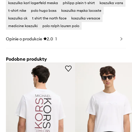
koszulka karl lagerfeld meska
philipp plein t-shirt
koszulka vans
t-shirt nike
polo hugo boss
koszulka męska lacoste
koszulka ck
t shirt the north face
koszulka versace
medicine koszulki
polo ralph lauren polo
Opinie o produkcie
2.0
1
Podobne produkty