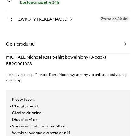
Dostawa nawet w 24h
ZWROTY I REKLAMACJE
Zwrot do 30 dni
Opis produktu
MICHAEL Michael Kors t-shirt bawełniany (3-pack)
BR2C001023
T-shirt z kolekcji Michael Kors. Model wykonany z cienkiej, elastycznej
dzianiny.
- Prosty fason.
- Okrągły dekolt.
- Gładka dzianina.
- Długość: 74 cm.
- Szerokość pod pachami: 50 cm.
- Wymiary podane dla rozmiaru: M.