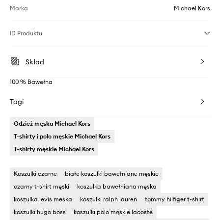
Marka
Michael Kors
ID Produktu
Skład
100 % Bawełna
Tagi
Odzież męska Michael Kors
T-shirty i polo męskie Michael Kors
T-shirty męskie Michael Kors
Koszulki czarne
białe koszulki bawełniane męskie
czarny t-shirt męski
koszulka bawełniana męska
koszulka levis meska
koszulki ralph lauren
tommy hilfiger t-shirt
koszulki hugo boss
koszulki polo męskie lacoste