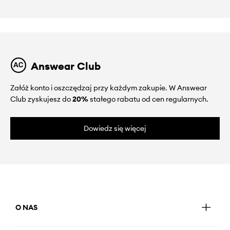
Answear Club
Załóż konto i oszczędzaj przy każdym zakupie. W Answear
Club zyskujesz do
20%
stałego rabatu od cen regularnych.
Dowiedz się więcej
O NAS