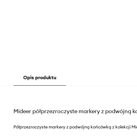
Opis produktu
Mideer półprzezroczyste markery z podwójną 
Półprzezroczyste markery z podwójną końcówką z kolekcji Mi