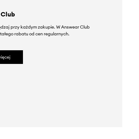
 Club
zędzaj przy każdym zakupie. W Answear Club
tałego rabatu od cen regularnych.
ięcej