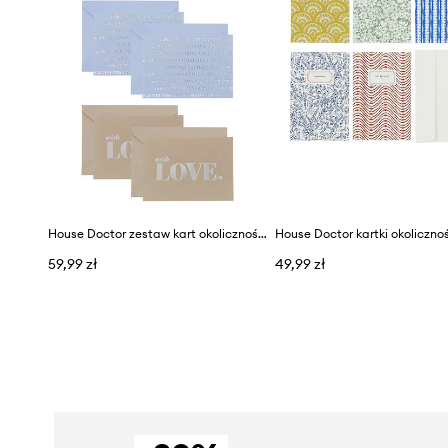
House Doctor zestaw kart okolicznościowych HDGreeting 12,3 x 8,8 cm 6-pack
59,99 zł
49,99 zł