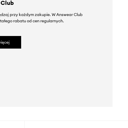
 Club
zędzaj przy każdym zakupie. W Answear Club
tałego rabatu od cen regularnych.
ięcej