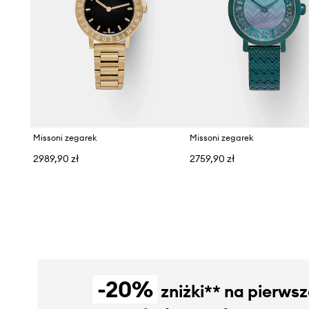
Missoni zegarek
Missoni zegarek
2989,90 zł
2759,90 zł
-20%
zniżki** na pierws