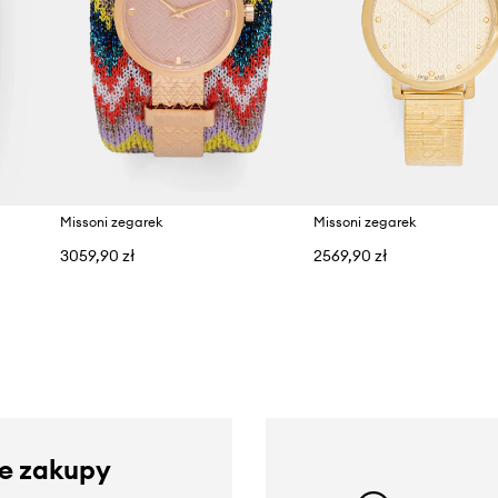
Missoni zegarek
Missoni zegarek
3059,90 zł
2569,90 zł
ze zakupy