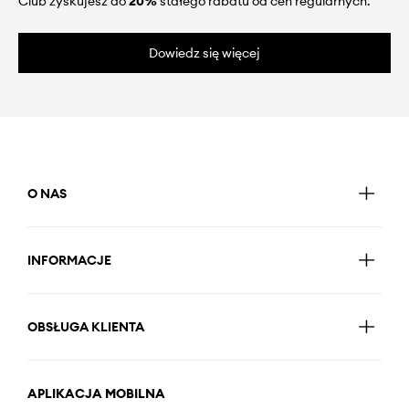
Club zyskujesz do
20%
stałego rabatu od cen regularnych.
Dowiedz się więcej
O NAS
INFORMACJE
OBSŁUGA KLIENTA
APLIKACJA MOBILNA