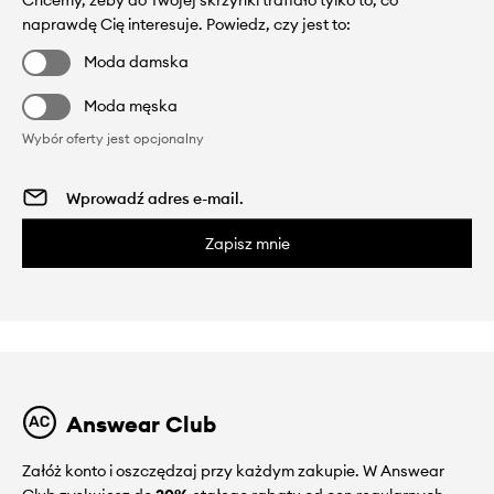
Chcemy, żeby do Twojej skrzynki trafiało tylko to, co
naprawdę Cię interesuje. Powiedz, czy jest to:
Moda damska
Moda męska
Wybór oferty jest opcjonalny
Zapisz mnie
Answear Club
Załóż konto i oszczędzaj przy każdym zakupie. W Answear