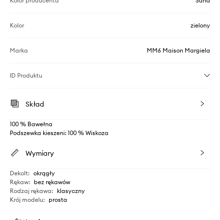
Kolor producenta
Sand
Kolor
zielony
Marka
MM6 Maison Margiela
ID Produktu
Skład
100 % Bawełna
Podszewka kieszeni: 100 % Wiskoza
Wymiary
Dekolt
:
okrągły
Rękaw
:
bez rękawów
Rodzaj rękawa
:
klasyczny
Krój modelu
:
prosta