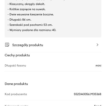
- Klasyczny, okrągły dekolt.
- Krótkie zapięcie na suwak.
- Dwie wsuwane kieszenie boczne.
- Długość: 86 cm.
- Szerokość pod pachami: 53 cm.
- Wymiary podane dla rozmiaru: 40.
Szczegóły produktu
Cechy produktu
Długość fasonu
mini
Dane produktu
Kod producenta
S52DA0056.M35368