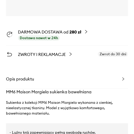
DARMOWA DOSTAWA od
280 zł
Dostawa nawet w 24h
ZWROTY I REKLAMACJE
Zwrot do 30 dni
Opis produktu
MM6 Maison Margiela sukienka bawełniana
Sukienka z kolekcji MM6 Maison Margiela wykonana z cienkiej,
nieelastycznej tkaniny. Model z wyjątkowo komfortowego,
bawełnianego materiału.
- Luźny krój zapewniający pełną swobodę ruchów.