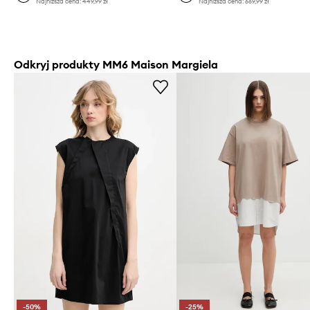
Najniższa cena:
449,99 zł
Najniższa cena:
669,99 zł
Odkryj produkty MM6 Maison Margiela
-50%
-25%