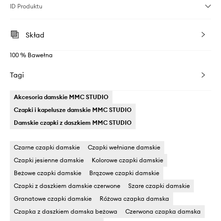
ID Produktu
Skład
100 % Bawełna
Tagi
Akcesoria damskie MMC STUDIO
Czapki i kapelusze damskie MMC STUDIO
Damskie czapki z daszkiem MMC STUDIO
Czarne czapki damskie
Czapki wełniane damskie
Czapki jesienne damskie
Kolorowe czapki damskie
Beżowe czapki damskie
Brązowe czapki damskie
Czapki z daszkiem damskie czerwone
Szare czapki damskie
Granatowe czapki damskie
Różowa czapka damska
Czapka z daszkiem damska beżowa
Czerwona czapka damska