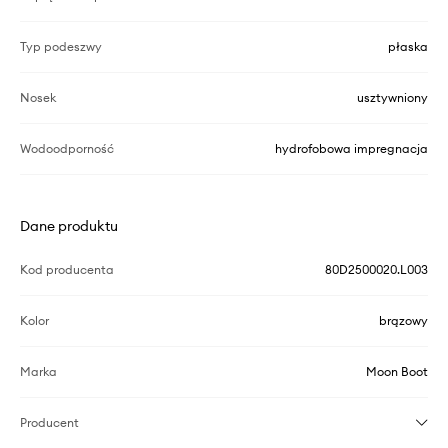
Typ podeszwy
płaska
Nosek
usztywniony
Wodoodporność
hydrofobowa impregnacja
Dane produktu
Kod producenta
80D2500020.L003
Kolor
brązowy
Marka
Moon Boot
Producent