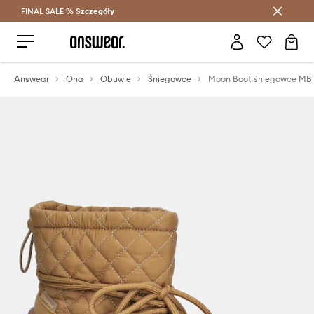
FINAL SALE %
Szczegóły
Oszczędzaj z Answear Club >
Answear
Ona
Obuwie
Śniegowce