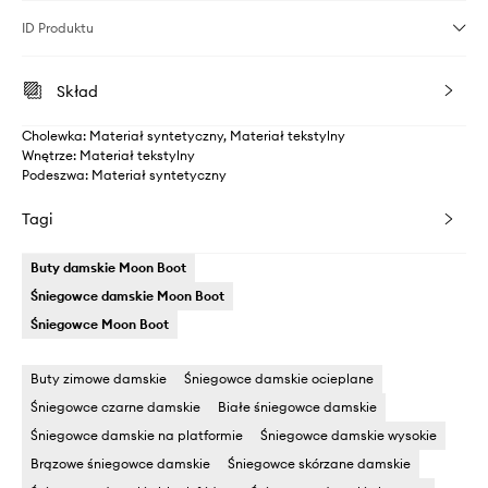
ID Produktu
Skład
Cholewka: Materiał syntetyczny, Materiał tekstylny
Wnętrze: Materiał tekstylny
Podeszwa: Materiał syntetyczny
Tagi
Buty damskie Moon Boot
Śniegowce damskie Moon Boot
Śniegowce Moon Boot
Buty zimowe damskie
Śniegowce damskie ocieplane
Śniegowce czarne damskie
Białe śniegowce damskie
Śniegowce damskie na platformie
Śniegowce damskie wysokie
Brązowe śniegowce damskie
Śniegowce skórzane damskie