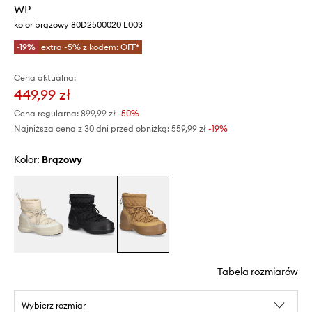
WP
kolor brązowy 80D2500020 L003
-19%
extra -5% z kodem: OFF*
Cena aktualna:
449,99 zł
Cena regularna:
899,99 zł
-50%
Najniższa cena z 30 dni przed obniżką:
559,99 zł
 -19%
Kolor:
brązowy
Tabela rozmiarów
Wybierz rozmiar