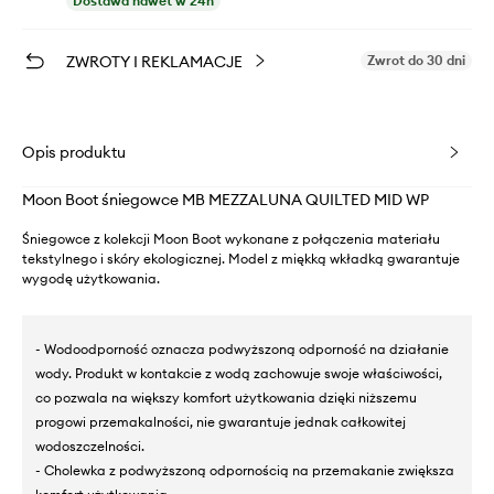
Dostawa nawet w 24h
ZWROTY I REKLAMACJE
Zwrot do 30 dni
Opis produktu
Moon Boot śniegowce MB MEZZALUNA QUILTED MID WP
Śniegowce z kolekcji Moon Boot wykonane z połączenia materiału
tekstylnego i skóry ekologicznej. Model z miękką wkładką gwarantuje
wygodę użytkowania.
- Wodoodporność oznacza podwyższoną odporność na działanie
wody. Produkt w kontakcie z wodą zachowuje swoje właściwości,
co pozwala na większy komfort użytkowania dzięki niższemu
progowi przemakalności, nie gwarantuje jednak całkowitej
wodoszczelności.
- Cholewka z podwyższoną odpornością na przemakanie zwiększa