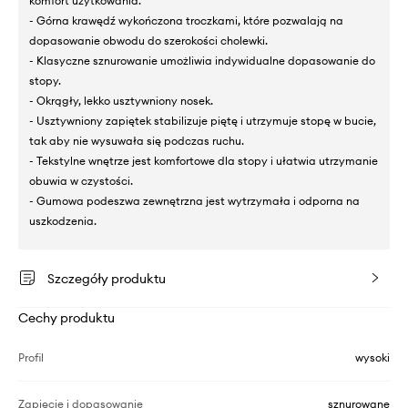
komfort użytkowania.
- Górna krawędź wykończona troczkami, które pozwalają na
dopasowanie obwodu do szerokości cholewki.
- Klasyczne sznurowanie umożliwia indywidualne dopasowanie do
stopy.
- Okrągły, lekko usztywniony nosek.
- Usztywniony zapiętek stabilizuje piętę i utrzymuje stopę w bucie,
tak aby nie wysuwała się podczas ruchu.
- Tekstylne wnętrze jest komfortowe dla stopy i ułatwia utrzymanie
obuwia w czystości.
- Gumowa podeszwa zewnętrzna jest wytrzymała i odporna na
uszkodzenia.
Szczegóły produktu
Cechy produktu
Profil
wysoki
Zapięcie i dopasowanie
sznurowane