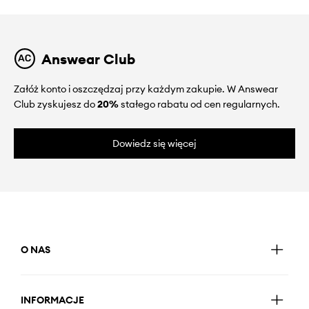
Answear Club
Załóż konto i oszczędzaj przy każdym zakupie. W Answear
Club zyskujesz do
20%
stałego rabatu od cen regularnych.
Dowiedz się więcej
O NAS
INFORMACJE