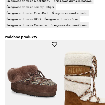
Śniegowce damskie black friday
Śniegowce damskie beżowe
Śniegowce damskie Tommy Hilfiger
Śniegowce damskie Moon Boot
Śniegowce damskie Inuikii
Śniegowce damskie UGG
Śniegowce damskie Sorel
Śniegowce damskie Columbia
Śniegowce damskie Guess
Podobne produkty