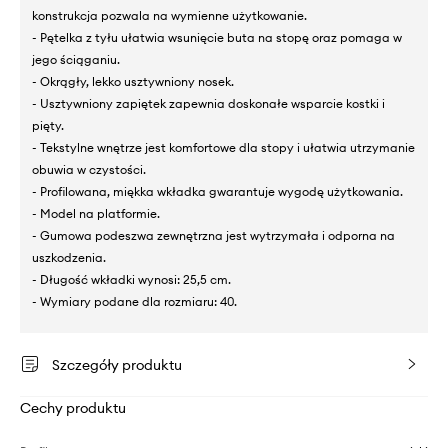
konstrukcja pozwala na wymienne użytkowanie.
- Pętelka z tyłu ułatwia wsunięcie buta na stopę oraz pomaga w
jego ściąganiu.
- Okrągły, lekko usztywniony nosek.
- Usztywniony zapiętek zapewnia doskonałe wsparcie kostki i
pięty.
- Tekstylne wnętrze jest komfortowe dla stopy i ułatwia utrzymanie
obuwia w czystości.
- Profilowana, miękka wkładka gwarantuje wygodę użytkowania.
- Model na platformie.
- Gumowa podeszwa zewnętrzna jest wytrzymała i odporna na
uszkodzenia.
- Długość wkładki wynosi: 25,5 cm.
- Wymiary podane dla rozmiaru: 40.
Szczegóły produktu
Cechy produktu