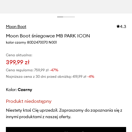
Moon Boot
4.3
Moon Boot śniegowce MB PARK ICON
kolor czarny 80D2470070 N001
Cena aktualna:
399,99 zł
Cena regularna:
759,99 zł
-47%
Najniższa cena z 30 dni przed obniżką:
419,99 zł
 -4%
Kolor:
czarny
Produkt niedostępny
Niestety ktoś Cię uprzedził. Zapraszamy do zapoznania się z
innymi produktami z naszej oferty.