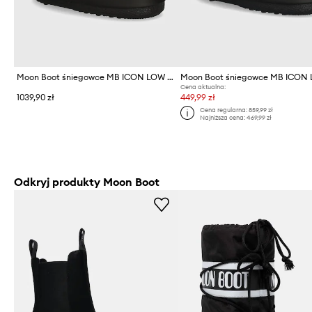
Moon Boot śniegowce MB ICON LOW RUBBER
Cena aktualna:
1039,90 zł
449,99 zł
Cena regularna:
859,99 zł
Najniższa cena:
469,99 zł
Odkryj produkty Moon Boot