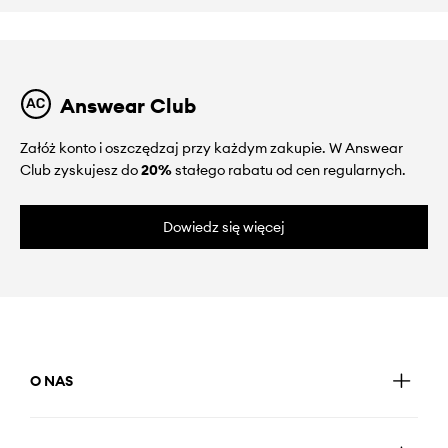
Answear Club
Załóż konto i oszczędzaj przy każdym zakupie. W Answear
Club zyskujesz do
20%
stałego rabatu od cen regularnych.
Dowiedz się więcej
O NAS