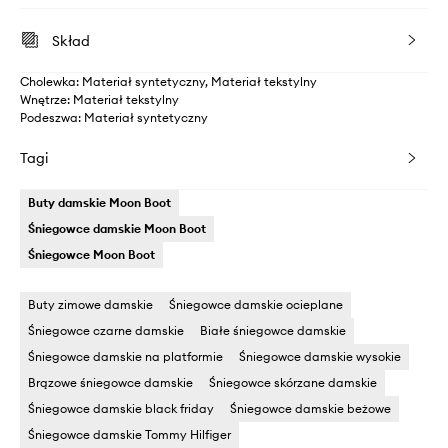
Skład
Cholewka: Materiał syntetyczny, Materiał tekstylny
Wnętrze: Materiał tekstylny
Podeszwa: Materiał syntetyczny
Tagi
Buty damskie Moon Boot
Śniegowce damskie Moon Boot
Śniegowce Moon Boot
Buty zimowe damskie
Śniegowce damskie ocieplane
Śniegowce czarne damskie
Białe śniegowce damskie
Śniegowce damskie na platformie
Śniegowce damskie wysokie
Brązowe śniegowce damskie
Śniegowce skórzane damskie
Śniegowce damskie black friday
Śniegowce damskie beżowe
Śniegowce damskie Tommy Hilfiger