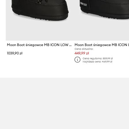
Moon Boot śniegowce MB ICON LOW RUBBER
Cena aktualna:
1039,90 zł
449,99 zł
Cena regularna:
859,99 zł
Najniższa cena:
469,99 zł