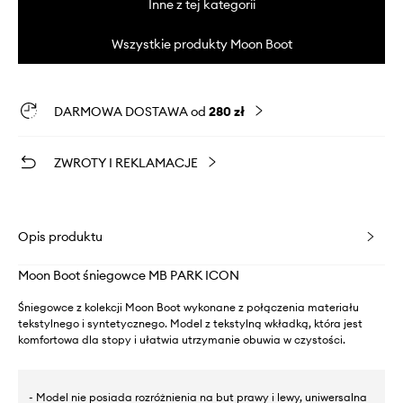
Inne z tej kategorii
Wszystkie produkty Moon Boot
DARMOWA DOSTAWA od
280 zł
ZWROTY I REKLAMACJE
Opis produktu
Moon Boot śniegowce MB PARK ICON
Śniegowce z kolekcji Moon Boot wykonane z połączenia materiału
tekstylnego i syntetycznego. Model z tekstylną wkładką, która jest
komfortowa dla stopy i ułatwia utrzymanie obuwia w czystości.
- Model nie posiada rozróżnienia na but prawy i lewy, uniwersalna