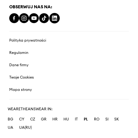
OBSERWUJ NAS NA:
Polityka prywatności
Regulamin
Dane firmy
Twoje Cookies
Mapa strony
WEARETHEANSWEAR IN:
BG
CY
CZ
GR
HR
HU
IT
PL
RO
SI
SK
UA
UA(RU)