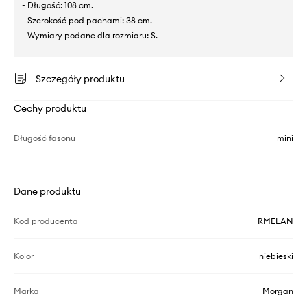
- Długość: 108 cm.
- Szerokość pod pachami: 38 cm.
- Wymiary podane dla rozmiaru: S.
Szczegóły produktu
Cechy produktu
Długość fasonu
mini
Dane produktu
Kod producenta
RMELAN
Kolor
niebieski
Marka
Morgan