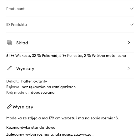
Producent
ID Produktu
Skład
61 % Wiskoza, 32 % Poliamid, 5 % Poliester, 2 % Włókno metaliczne
Wymiary
Dekolt
:
halter, okrągły
Rękaw
:
bez rękawów, na ramiączkach
Krój modelu
:
dopasowana
Wymiary
Modelka ze zdjęcia ma 179 cm wzrostu i ma na sobie rozmiar S.
Rozmiarówka standardowa
Zalecamy wybór rozmiaru, jaki nosisz zazwyczaj.