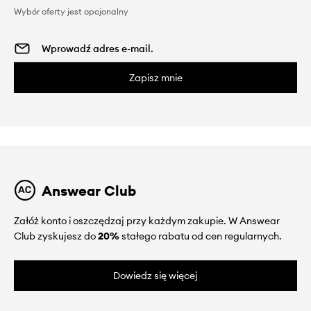
Wybór oferty jest opcjonalny
Zapisz mnie
Answear Club
Załóż konto i oszczędzaj przy każdym zakupie. W Answear
Club zyskujesz do
20%
stałego rabatu od cen regularnych.
Dowiedz się więcej