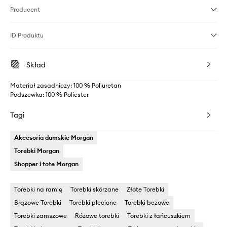
Producent
ID Produktu
Skład
Materiał zasadniczy: 100 % Poliuretan
Podszewka: 100 % Poliester
Tagi
Akcesoria damskie Morgan
Torebki Morgan
Shopper i tote Morgan
Torebki na ramię
Torebki skórzane
Złote Torebki
Brązowe Torebki
Torebki plecione
Torebki beżowe
Torebki zamszowe
Różowe torebki
Torebki z łańcuszkiem