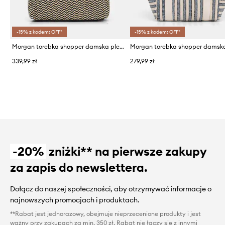
-15% z kodem: OFF*
-15% z kodem: OFF*
Morgan torebka shopper damska pleciona 2ALIZ
339,99 zł
279,99 zł
-20%
zniżki** na pierwsze zakupy
za zapis do newslettera.
Dołącz do naszej społeczności, aby otrzymywać informacje o
najnowszych promocjach i produktach.
**Rabat jest jednorazowy, obejmuje nieprzecenione produkty i jest
ważny przy zakupach za min. 350 zł. Rabat nie łączy się z innymi