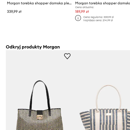
Morgan torebka shopper damska pleciona 2ALIZ
Cena aktualna:
339,99 zł
189,99 zł
Cena regularna:
339,99 zł
Najniższa cena:
214,99 zł
Odkryj produkty Morgan