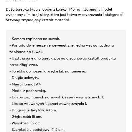
Duża torebka typu shopper z kolekcji Morgan. Zapinany model
wykonany z imitacji skóry, która jest łatwa w czyszczeniu i pielęgnacji.
Sztywny, trzymający kształt materiał.
- Komora zapinana na suwak.
- Posiada dwie kieszenie wewenętrzne: jedna wsuwana, druga
zapinana na suwak.
- Usztywnione dno torebki pozwala zachować kształt produktu
przez długi czas.
- Torebka do noszenia w ręku lub na ramieniu.
- Długie uchwyty.
- Mieści format A4.
- Model z podszewką.
- Liczba zapinanych na suwak kieszeni wewnętrznych: 1.
- Liczba wsuwanych kieszeni wewnętrznych: 1.
- Długość uchwytów: 48 cm.
- Głębokość: 15 cm.
- Wysokość: 32 cm.
- Szerokość u podstawy: 41,5 cm.