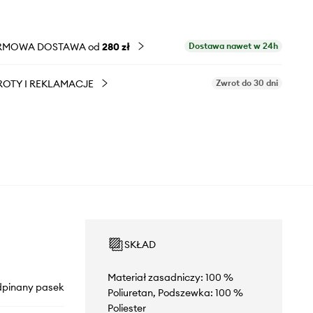
RMOWA DOSTAWA od
280 zł
Dostawa nawet w 24h
OTY I REKLAMACJE
Zwrot do 30 dni
SKŁAD
Materiał zasadniczy: 100 %
dpinany pasek
Poliuretan, Podszewka: 100 %
Poliester