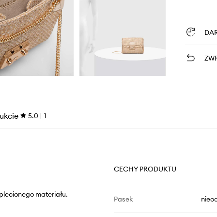
DA
ZWR
ukcie
5.0
1
CECHY PRODUKTU
plecionego materiału.
Pasek
nieo