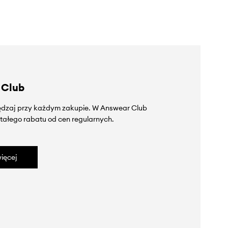
 Club
zędzaj przy każdym zakupie. W Answear Club
tałego rabatu od cen regularnych.
ięcej