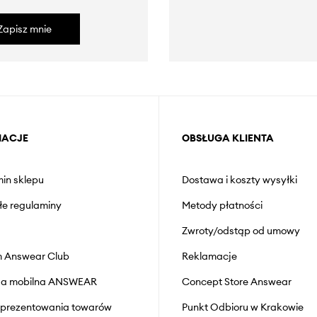
Zapisz mnie
MACJE
OBSŁUGA KLIENTA
in sklepu
Dostawa i koszty wysyłki
łe regulaminy
Metody płatności
Zwroty/odstąp od umowy
 Answear Club
Reklamacje
cja mobilna ANSWEAR
Concept Store Answear
prezentowania towarów
Punkt Odbioru w Krakowie