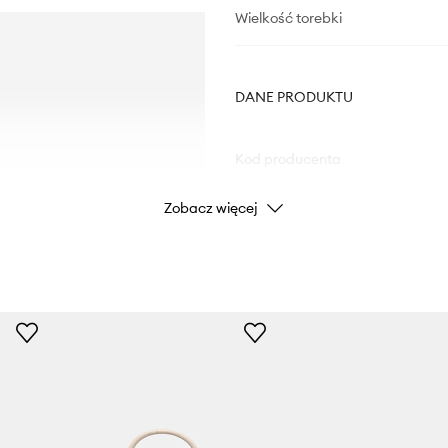
Wielkość torebki
DANE PRODUKTU
Kod producenta
Zobacz więcej
Kolor
Marka
Producent
ID Produktu