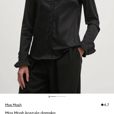
Mos Mosh
4.7
Mos Mosh koszula damska