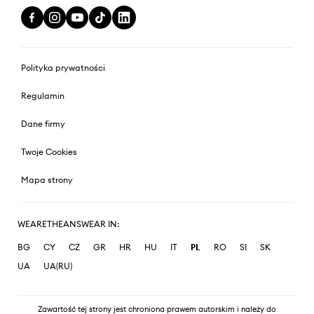
Polityka prywatności
Regulamin
Dane firmy
Twoje Cookies
Mapa strony
WEARETHEANSWEAR IN:
BG
CY
CZ
GR
HR
HU
IT
PL
RO
SI
SK
UA
UA(RU)
Zawartość tej strony jest chroniona prawem autorskim i należy do