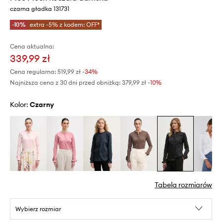
czarna gładka 131731
-10%
extra -5% z kodem: OFF*
Cena aktualna:
339,99 zł
Cena regularna:
519,99 zł
-34%
Najniższa cena z 30 dni przed obniżką:
379,99 zł
 -10%
Kolor:
czarny
Tabela rozmiarów
Wybierz rozmiar