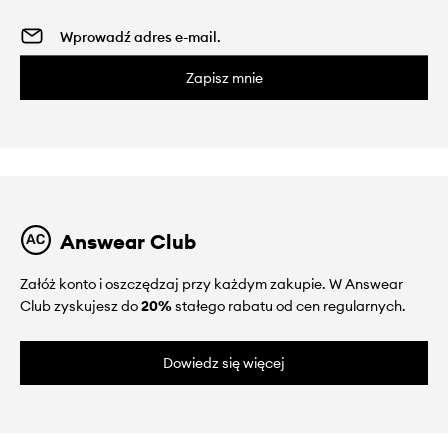
Zapisz mnie
Answear Club
Załóż konto i oszczędzaj przy każdym zakupie. W Answear
Club zyskujesz do
20%
stałego rabatu od cen regularnych.
Dowiedz się więcej