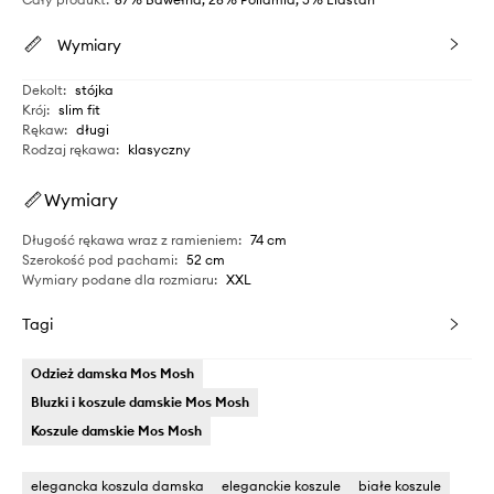
Wymiary
Dekolt
:
stójka
Krój
:
slim fit
Rękaw
:
długi
Rodzaj rękawa
:
klasyczny
Wymiary
Długość rękawa wraz z ramieniem
:
74 cm
Szerokość pod pachami
:
52 cm
Wymiary podane dla rozmiaru
:
XXL
Tagi
Odzież damska Mos Mosh
Bluzki i koszule damskie Mos Mosh
Koszule damskie Mos Mosh
elegancka koszula damska
eleganckie koszule
białe koszule