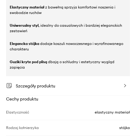
Elastyczny materiał
z bawełną sprzyja komfortowi noszenia i
swobodzie ruchów
Uniwersalny styl
, idealny do casualowych i bardziej eleganckich
zestawień
Elegancka stójka
dodaje koszuli nowoczesnego i wyrafinowanego
charakteru
Guziki kryte pod plisą
dbają o schludny i estetyczny wygląd
zapięcia
Szczegóły produktu
Cechy produktu
Elastyczność
elastyczny materiał
Rodzaj kołnierzyka
stójka