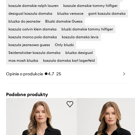
koszule damskie ralph lauren
koszule damskie tommy hilfiger
desigual koszula damska
bluzka versace
gant koszula damska
bluzka do jeansów
Bluzki damskie Guess
koszula calvin klein damska
bluzki damskie tommy hilfiger
koszula marco polo damska
koszula damska levis
koszula jeansowa guess
Only bluzki
Seidensticker koszula damska
bluzka desigual
mos mosh bluzka
koszula damska karl lagerfeld
Opinie o produkcie
4.7
25
Podobne produkty