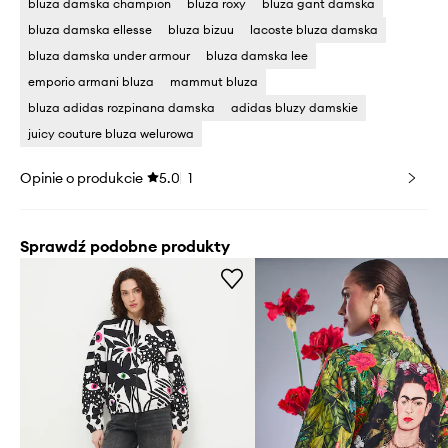
bluza damska champion
bluza roxy
bluza gant damska
bluza damska ellesse
bluza bizuu
lacoste bluza damska
bluza damska under armour
bluza damska lee
emporio armani bluza
mammut bluza
bluza adidas rozpinana damska
adidas bluzy damskie
juicy couture bluza welurowa
Opinie o produkcie
5.0
1
Sprawdź podobne produkty