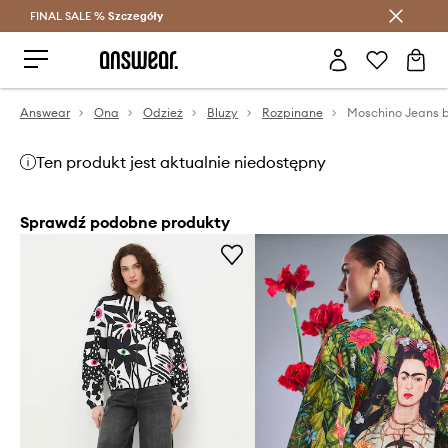
FINAL SALE %
Szczegóły
Oszczędzaj z Answear Club >
Answear
Ona
Odzież
Bluzy
Rozpinane
Moschino Jeans 
Ten produkt jest aktualnie niedostępny
Sprawdź podobne produkty