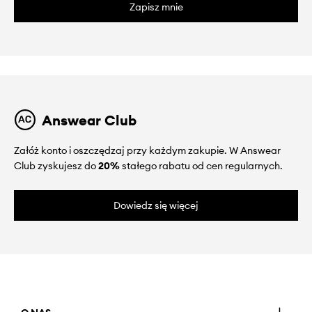
Zapisz mnie
Answear Club
Załóż konto i oszczędzaj przy każdym zakupie. W Answear
Club zyskujesz do
20%
stałego rabatu od cen regularnych.
Dowiedz się więcej