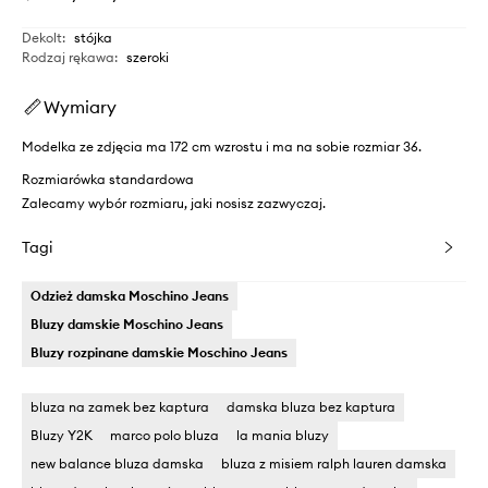
Dekolt
:
stójka
Rodzaj rękawa
:
szeroki
Wymiary
Modelka ze zdjęcia ma 172 cm wzrostu i ma na sobie rozmiar 36.
Rozmiarówka standardowa
Zalecamy wybór rozmiaru, jaki nosisz zazwyczaj.
Tagi
Odzież damska Moschino Jeans
Bluzy damskie Moschino Jeans
Bluzy rozpinane damskie Moschino Jeans
bluza na zamek bez kaptura
damska bluza bez kaptura
Bluzy Y2K
marco polo bluza
la mania bluzy
new balance bluza damska
bluza z misiem ralph lauren damska