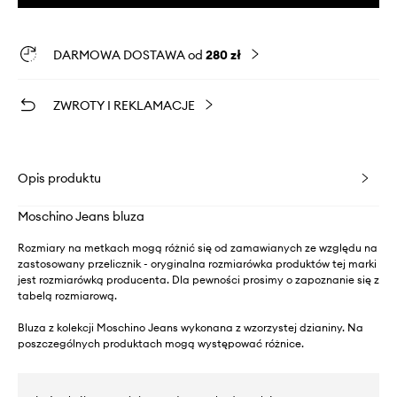
DARMOWA DOSTAWA od
280 zł
ZWROTY I REKLAMACJE
Opis produktu
Moschino Jeans bluza
Rozmiary na metkach mogą różnić się od zamawianych ze względu na
zastosowany przelicznik - oryginalna rozmiarówka produktów tej marki
jest rozmiarówką producenta. Dla pewności prosimy o zapoznanie się z
tabelą rozmiarową.
Bluza z kolekcji Moschino Jeans wykonana z wzorzystej dzianiny. Na
poszczególnych produktach mogą występować różnice.