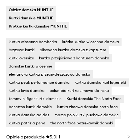
Odzież damska MUNTHE
Kurtki damskie MUNTHE
Krótkie kurtki damskie MUNTHE
kurtka wiosenna bomberka
krótka kurtka wiosenna damska
brązowe kurtki
pikowana kurtka damska z kapturem
kurtki oversize
kurtka przejściowa z kapturem damska
damskie kurtki wiosenne
elegancka kurtka przeciwdeszczowa damska
kurtka peak performance damska
kurtka damska karl lagerfeld
kurtka levis damska
columbia kurtka zimowa damska
tommy hilfiger kurtki damskie
Kurtki damskie The North Face
benetton kurtki damskie
kurtka zimowa damska north face
kurtka damska adidas
marco polo kurtki puchowe damskie
kurtka patrizia pepe
the north face bezrękawnik damski
Opinie o produkcie
5.0
1