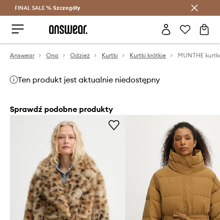
FINAL SALE %
Szczegóły
Oszczędzaj z Answear Club >
Answear
Ona
Odzież
Kurtki
Kurtki krótkie
MUNTHE kurtk
Ten produkt jest aktualnie niedostępny
Sprawdź podobne produkty