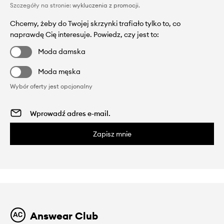
Szczegóły na stronie:
wykluczenia z promocji
.
Chcemy, żeby do Twojej skrzynki trafiało tylko to, co
naprawdę Cię interesuje. Powiedz, czy jest to:
Moda damska
Moda męska
Wybór oferty jest opcjonalny
Zapisz mnie
Answear Club