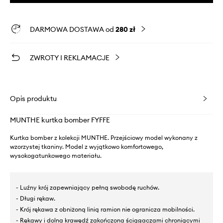
DARMOWA DOSTAWA od
280 zł
ZWROTY I REKLAMACJE
Opis produktu
MUNTHE kurtka bomber FYFFE
Kurtka bomber z kolekcji MUNTHE. Przejściowy model wykonany z
wzorzystej tkaniny. Model z wyjątkowo komfortowego,
wysokogatunkowego materiału.
- Luźny krój zapewniający pełną swobodę ruchów.
- Długi rękaw.
- Krój rękawa z obniżoną linią ramion nie ogranicza mobilności.
- Rękawy i dolna krawędź zakończona ściągaczami chroniącymi