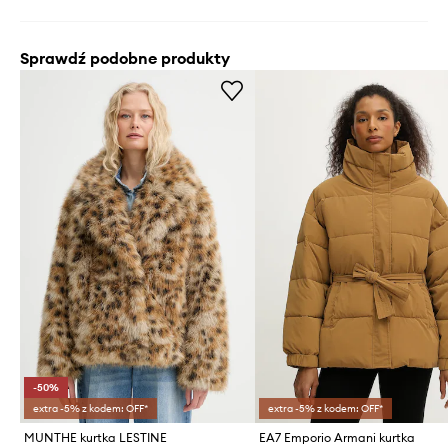
Sprawdź podobne produkty
-50%
extra -5% z kodem: OFF*
extra -5% z kodem: OFF*
MUNTHE kurtka LESTINE
EA7 Emporio Armani kurtka