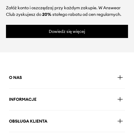
Załóż konto i oszczędzaj przy każdym zakupie. W Answear
Club zyskujesz do
20%
stałego rabatu od cen regularnych.
Dowiedz się więcej
O NAS
INFORMACJE
OBSŁUGA KLIENTA