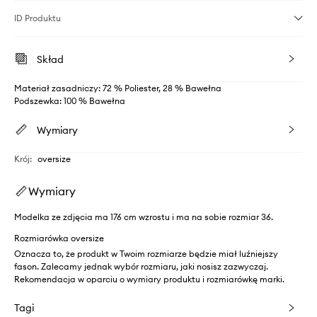
ID Produktu
Skład
Materiał zasadniczy: 72 % Poliester, 28 % Bawełna
Podszewka: 100 % Bawełna
Wymiary
Krój
:
oversize
Wymiary
Modelka ze zdjęcia ma 176 cm wzrostu i ma na sobie rozmiar 36.
Rozmiarówka oversize
Oznacza to, że produkt w Twoim rozmiarze będzie miał luźniejszy
fason. Zalecamy jednak wybór rozmiaru, jaki nosisz zazwyczaj.
Rekomendacja w oparciu o wymiary produktu i rozmiarówkę marki.
Tagi