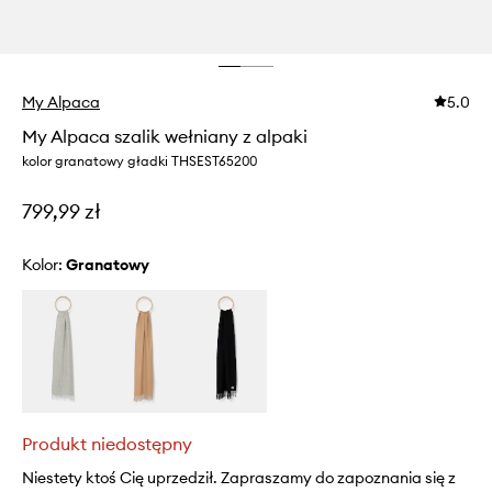
My Alpaca
5.0
My Alpaca szalik wełniany z alpaki
kolor granatowy gładki THSEST65200
799,99 zł
Kolor:
granatowy
Produkt niedostępny
Niestety ktoś Cię uprzedził. Zapraszamy do zapoznania się z