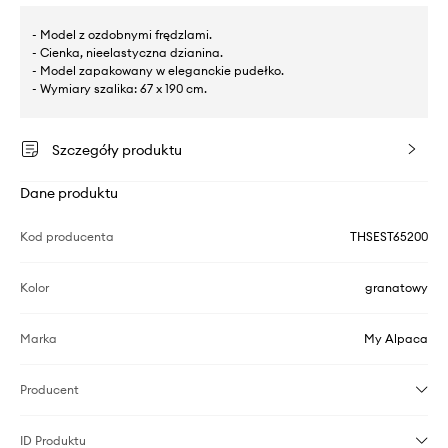
- Model z ozdobnymi frędzlami.
- Cienka, nieelastyczna dzianina.
- Model zapakowany w eleganckie pudełko.
- Wymiary szalika: 67 x 190 cm.
Szczegóły produktu
Dane produktu
Kod producenta
THSEST65200
Kolor
granatowy
Marka
My Alpaca
Producent
ID Produktu