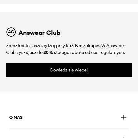
Answear Club
Załóż konto i oszczędzaj przy każdym zakupie. W Answear
Club zyskujesz do
20%
stałego rabatu od cen regularnych.
Dowiedz się więcej
O NAS