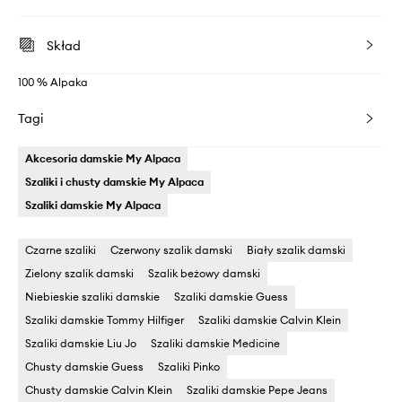
Skład
100 % Alpaka
Tagi
Akcesoria damskie My Alpaca
Szaliki i chusty damskie My Alpaca
Szaliki damskie My Alpaca
Czarne szaliki
Czerwony szalik damski
Biały szalik damski
Zielony szalik damski
Szalik beżowy damski
Niebieskie szaliki damskie
Szaliki damskie Guess
Szaliki damskie Tommy Hilfiger
Szaliki damskie Calvin Klein
Szaliki damskie Liu Jo
Szaliki damskie Medicine
Chusty damskie Guess
Szaliki Pinko
Chusty damskie Calvin Klein
Szaliki damskie Pepe Jeans