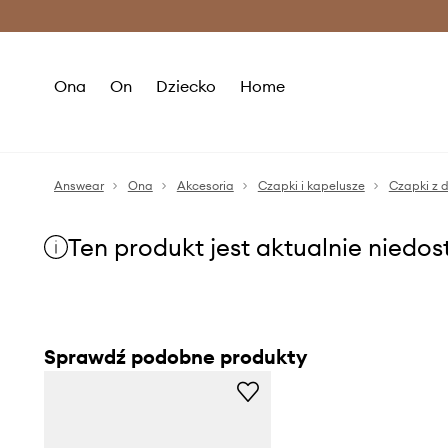
Premium Fashion Benefits >
O
Ona
On
Dziecko
Home
Answear
Ona
Akcesoria
Czapki i kapelusze
Czapki z 
Ten produkt jest aktualnie niedo
Sprawdź podobne produkty