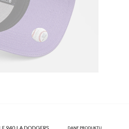
 LE 940 LA DODGERS
DANE PRODUKTU