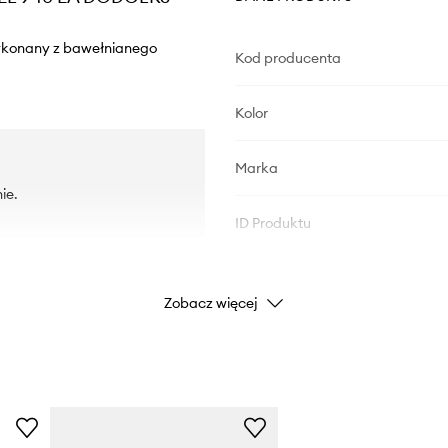
wykonany z bawełnianego
Kod producenta
Kolor
Marka
ie.
ID Produktu
Zobacz więcej