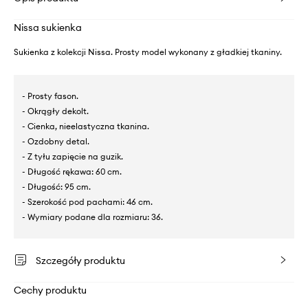
Nissa sukienka
Sukienka z kolekcji Nissa. Prosty model wykonany z gładkiej tkaniny.
- Prosty fason.
- Okrągły dekolt.
- Cienka, nieelastyczna tkanina.
- Ozdobny detal.
- Z tyłu zapięcie na guzik.
- Długość rękawa: 60 cm.
- Długość: 95 cm.
- Szerokość pod pachami: 46 cm.
- Wymiary podane dla rozmiaru: 36.
Szczegóły produktu
Cechy produktu