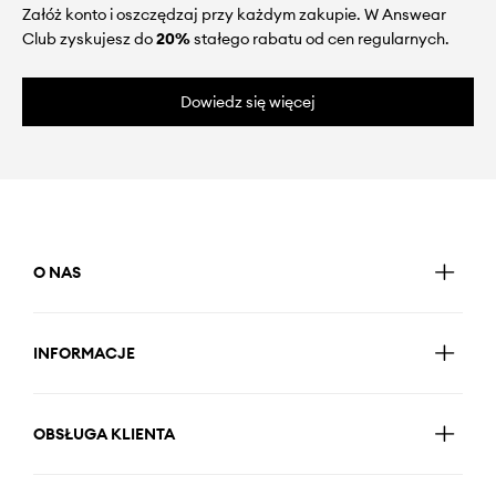
Załóż konto i oszczędzaj przy każdym zakupie. W Answear
Club zyskujesz do
20%
stałego rabatu od cen regularnych.
Dowiedz się więcej
O NAS
INFORMACJE
OBSŁUGA KLIENTA