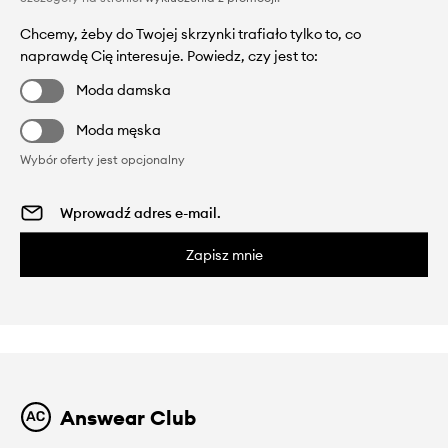
Chcemy, żeby do Twojej skrzynki trafiało tylko to, co
naprawdę Cię interesuje. Powiedz, czy jest to:
Moda damska
Moda męska
Wybór oferty jest opcjonalny
Zapisz mnie
Answear Club