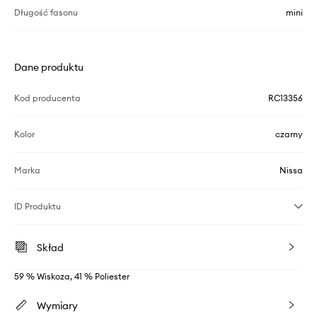
Długość fasonu
mini
Dane produktu
Kod producenta
RC13356
Kolor
czarny
Marka
Nissa
ID Produktu
Skład
59 % Wiskoza, 41 % Poliester
Wymiary