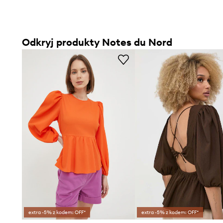
Odkryj produkty Notes du Nord
extra -5% z kodem: OFF*
extra -5% z kodem: OFF*