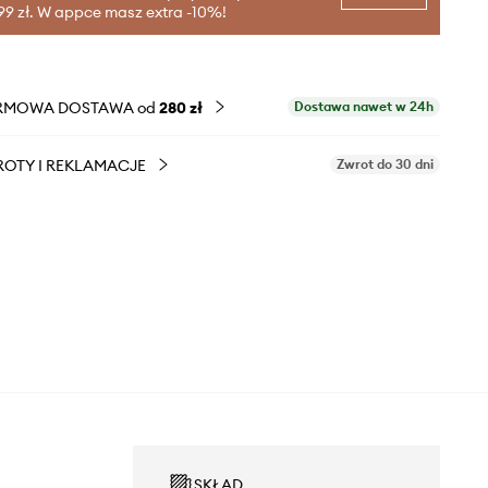
99 zł. W appce masz extra -10%!
RMOWA DOSTAWA od
280 zł
Dostawa nawet w 24h
OTY I REKLAMACJE
Zwrot do 30 dni
SKŁAD