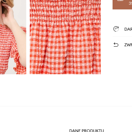
3
DA
ZWR
DANE PRODUKTU