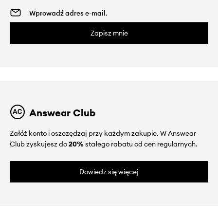
Zapisz mnie
Answear Club
Załóż konto i oszczędzaj przy każdym zakupie. W Answear
Club zyskujesz do
20%
stałego rabatu od cen regularnych.
Dowiedz się więcej