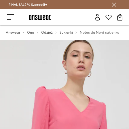
FINAL SALE %
Szczegóły
Oszczędzaj z Answear Club >
Answear
Ona
Odzież
Sukienki
Notes du Nord sukienka