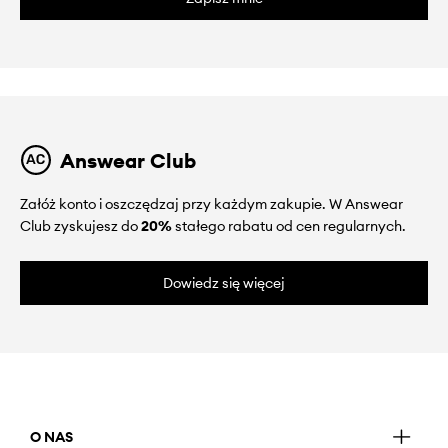
Answear Club
Załóż konto i oszczędzaj przy każdym zakupie. W Answear
Club zyskujesz do
20%
stałego rabatu od cen regularnych.
Dowiedz się więcej
O NAS