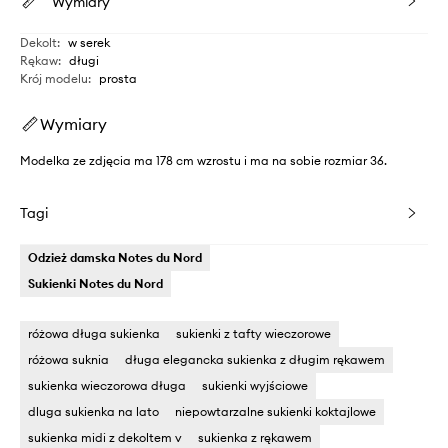
Wymiary
Dekolt
:
w serek
Rękaw
:
długi
Krój modelu
:
prosta
Wymiary
Modelka ze zdjęcia ma 178 cm wzrostu i ma na sobie rozmiar 36.
Tagi
Odzież damska Notes du Nord
Sukienki Notes du Nord
różowa długa sukienka
sukienki z tafty wieczorowe
różowa suknia
długa elegancka sukienka z długim rękawem
sukienka wieczorowa długa
sukienki wyjściowe
dluga sukienka na lato
niepowtarzalne sukienki koktajlowe
sukienka midi z dekoltem v
sukienka z rękawem