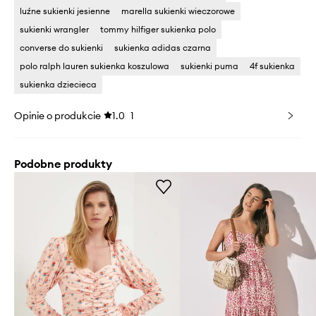
luźne sukienki jesienne
marella sukienki wieczorowe
sukienki wrangler
tommy hilfiger sukienka polo
converse do sukienki
sukienka adidas czarna
polo ralph lauren sukienka koszulowa
sukienki puma
4f sukienka
sukienka dziecieca
Opinie o produkcie
1.0
1
Podobne produkty