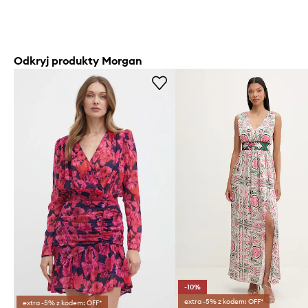
Odkryj produkty Morgan
-10%
extra -5% z kodem: OFF*
extra -5% z kodem: OFF*