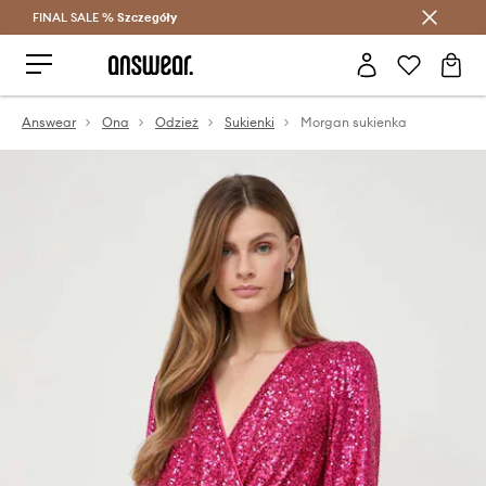
FINAL SALE %
Szczegóły
Oszczędzaj z Answear Club >
Answear
Ona
Odzież
Sukienki
Morgan sukienka