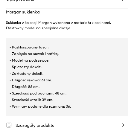
Morgan sukienka
Sukienka z kolekcji Morgan wykonana z materiału z cekinami.
Efektowny model na specjalne okazje.
- Rozkloszowany fason.
- Zapięcie na suwak i haftkę.
- Model na podszewce.
- Spiczasty dekolt.
- Zakładany dekolt.
- Długość rękawa: 61 cm.
- Długość: 86 cm.
- Szerokość pod pachami: 48 cm.
- Szerokość w talii: 39 cm.
- Wymiary podane dla rozmiaru: 36.
Szczegóły produktu