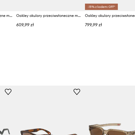
-15% z kodem: OFF*
Oakley okulary przeciwsłoneczne męskie
Oakley okulary przeciwsłoneczne męskie
609,99 zł
799,99 zł