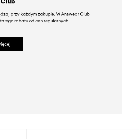
 Club
zędzaj przy każdym zakupie. W Answear Club
tałego rabatu od cen regularnych.
ięcej