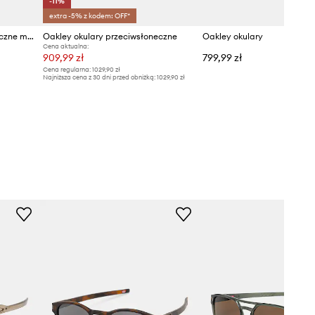
-11%
extra -5% z kodem: OFF*
Oakley okulary przeciwsłoneczne męskie
Oakley okulary przeciwsłoneczne
Oakley okulary
Cena aktualna:
909,99 zł
799,99 zł
Cena regularna:
1029,90 zł
Najniższa cena z 30 dni przed obniżką:
1029,90 zł