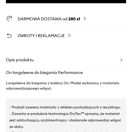
DARMOWA DOSTAWA od
280 zł
ZWROTY I REKLAMACJE
Opis produktu
On longsleeve do biegania Performance
Longsleeve do biegania z kolekcji On. Model wykonany z materiału
odprowadzającego wilgoć.
- Produkt zawiera materiały z włókien pochodzących z recyklingu.
- Zawarta w produkcie technologia DryTec™ sprawia, że materiał
jest oddychający, szybkoschnący i doskonale odprowadza wilgoć
ze skóry.