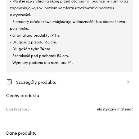
- Płaskie szwy chronią skórę przed otarciami i podrażnieniami oraz
zapewniają wysoki poziom komfortu użytkowania podczas
aktywności.
- Elementy odblaskowe zwiększają widoczność i bezpieczeństwo
po zmroku.
- Gramatura produktu: 94 g.
- Długość z przodu: 68 cm.
- Długość z tyłu: 74 cm.
- Szerokość pod pachami: 54 cm.
- Wymiary podane dla rozmiaru: M.
Szczegóły produktu
Cechy produktu
Elastyczność
elastyczny materiał
Dane produktu