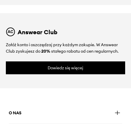
Answear Club
Załóż konto i oszczędzaj przy każdym zakupie. W Answear
Club zyskujesz do
20%
stałego rabatu od cen regularnych.
Dowiedz się więcej
O NAS