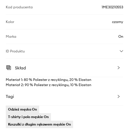
Kod producenta
1ME30210553
Kolor
czarny
Marka
On
ID Produktu
Skład
Materiał 1: 80 % Poliester z recyklingu, 20 % Elastan
Materiał 2: 90 % Poliester z recyklingu, 10 % Elastan
Tagi
Odzież męska On
T-shirty i polo męskie On
Koszulki z długim rękawem męskie On