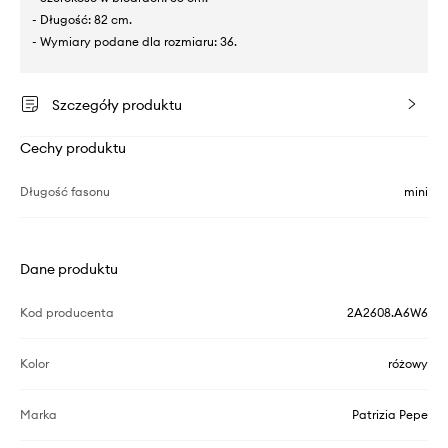
- Długość: 82 cm.
- Wymiary podane dla rozmiaru: 36.
Szczegóły produktu
Cechy produktu
Długość fasonu
mini
Dane produktu
Kod producenta
2A2608.A6W6
Kolor
różowy
Marka
Patrizia Pepe