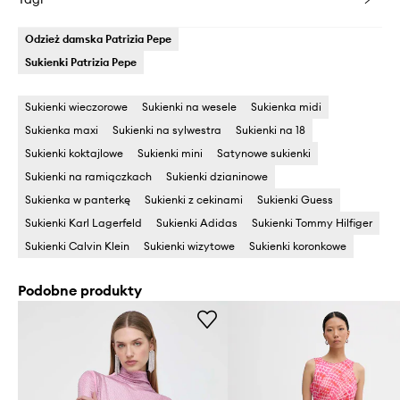
Odzież damska Patrizia Pepe
Sukienki Patrizia Pepe
Sukienki wieczorowe
Sukienki na wesele
Sukienka midi
Sukienka maxi
Sukienki na sylwestra
Sukienki na 18
Sukienki koktajlowe
Sukienki mini
Satynowe sukienki
Sukienki na ramiączkach
Sukienki dzianinowe
Sukienka w panterkę
Sukienki z cekinami
Sukienki Guess
Sukienki Karl Lagerfeld
Sukienki Adidas
Sukienki Tommy Hilfiger
Sukienki Calvin Klein
Sukienki wizytowe
Sukienki koronkowe
Podobne produkty