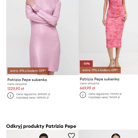
-10%
extra -5% z kodem: OFF*
extra -5% z kodem: OFF*
Patrizia Pepe sukienka
Patrizia Pepe sukienka
Cena aktualna:
Cena aktualna:
669,99 zł
1229,90 zł
Cena regularna:
1149,90 zł
Cena regularna:
2999,90 zł
Najniższa cena:
749,99 zł
Najniższa cena:
1299,90 zł
Odkryj produkty Patrizia Pepe