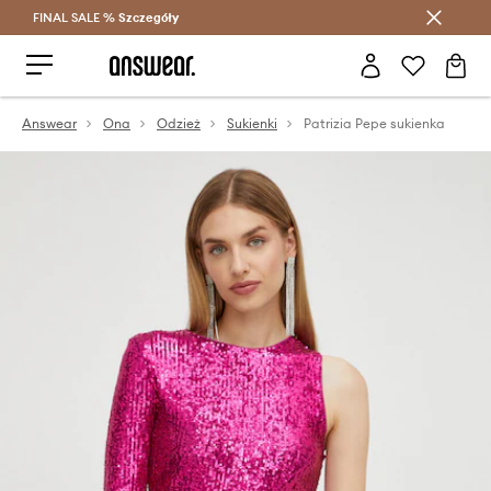
FINAL SALE %
Szczegóły
Oszczędzaj z Answear Club >
Answear
Ona
Odzież
Sukienki
Patrizia Pepe sukienka