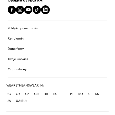
OBSERWUJ NAS NA:
Polityka prywatności
Regulamin
Dane firmy
Twoje Cookies
Mapa strony
WEARETHEANSWEAR IN:
BG
CY
CZ
GR
HR
HU
IT
PL
RO
SI
SK
UA
UA(RU)