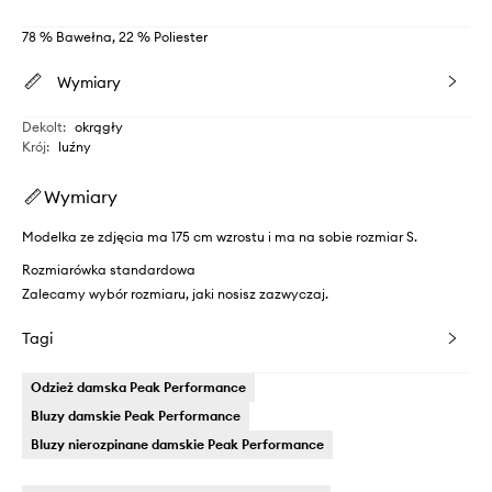
78 % Bawełna, 22 % Poliester
Wymiary
Dekolt
:
okrągły
Krój
:
luźny
Wymiary
Modelka ze zdjęcia ma 175 cm wzrostu i ma na sobie rozmiar S.
Rozmiarówka standardowa
Zalecamy wybór rozmiaru, jaki nosisz zazwyczaj.
Tagi
Odzież damska Peak Performance
Bluzy damskie Peak Performance
Bluzy nierozpinane damskie Peak Performance