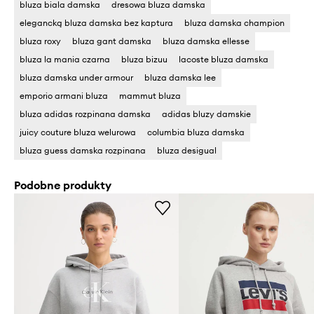
bluza biala damska
dresowa bluza damska
elegancką bluza damska bez kaptura
bluza damska champion
bluza roxy
bluza gant damska
bluza damska ellesse
bluza la mania czarna
bluza bizuu
lacoste bluza damska
bluza damska under armour
bluza damska lee
emporio armani bluza
mammut bluza
bluza adidas rozpinana damska
adidas bluzy damskie
juicy couture bluza welurowa
columbia bluza damska
bluza guess damska rozpinana
bluza desigual
Podobne produkty