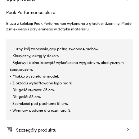
Peak Performance bluza
Bluza z kolekcji Peak Performance wykonana z gładkiej dzianiny. Model
z miękkiego i przyjemnego w dotyku materiału.
- Luźny krój zapewniający pełną swobodę ruchów.
- Klasyczny, okrągły dekolt.
- Rękawy i dolna krawędź wykończona wygodnym, elastycznym
ściągaczem.
- Miękko wyściełany model.
- Z przodu wyhaftowane logo marki.
- Długość rękawa: 65 cm.
- Długość: 63 cm.
- Szerokość pod pachami: 51 cm.
- Wymiary podane dla rozmiaru: S.
Szczegóły produktu