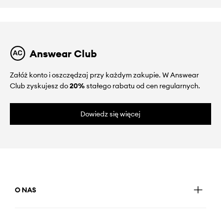
Answear Club
Załóż konto i oszczędzaj przy każdym zakupie. W Answear
Club zyskujesz do
20%
stałego rabatu od cen regularnych.
Dowiedz się więcej
O NAS