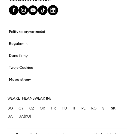
Polityka prywatności
Regulamin
Dane firmy
Twoje Cookies
Mapa strony
WEARETHEANSWEAR IN:
BG
CY
CZ
GR
HR
HU
IT
PL
RO
SI
SK
UA
UA(RU)