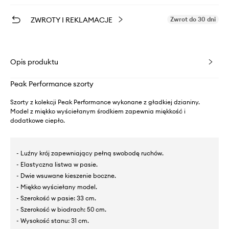
ZWROTY I REKLAMACJE
Zwrot do 30 dni
Opis produktu
Peak Performance szorty
Szorty z kolekcji Peak Performance wykonane z gładkiej dzianiny.
Model z miękko wyściełanym środkiem zapewnia miękkość i
dodatkowe ciepło.
- Luźny krój zapewniający pełną swobodę ruchów.
- Elastyczna listwa w pasie.
- Dwie wsuwane kieszenie boczne.
- Miękko wyściełany model.
- Szerokość w pasie: 33 cm.
- Szerokość w biodrach: 50 cm.
- Wysokość stanu: 31 cm.