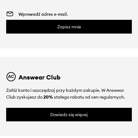
Zapisz mnie
Answear Club
Załóż konto i oszczędzaj przy każdym zakupie. W Answear
Club zyskujesz do
20%
stałego rabatu od cen regularnych.
Dowiedz się więcej