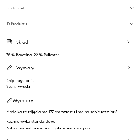
Producent
ID Produktu
Skład
78 % Bawełna, 22 % Poliester
Wymiary
Krój
:
regular fit
Stan
:
wysoki
Wymiary
Modelka ze zdjęcia ma 177 cm wzrostu i ma na sobie rozmiar S.
Rozmiarówka standardowa
Zalecamy wybór rozmiaru, jaki nosisz zazwyczaj.