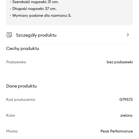
- Szerokość nogawki: 31 cm.
- Długość nogawki: 37 cm.
- Wymiary podane dla rozmiaru: S.
Szczegóły produktu
Cechy produktu
Podszewka
bez podszewki
Dane produktu
Kod producenta
G79572
Kolor
zielony
Marka
Peak Performance