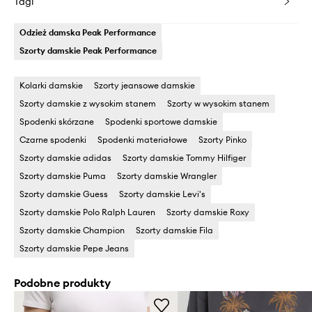
Tagi
Odzież damska Peak Performance
Szorty damskie Peak Performance
Kolarki damskie
Szorty jeansowe damskie
Szorty damskie z wysokim stanem
Szorty w wysokim stanem
Spodenki skórzane
Spodenki sportowe damskie
Czarne spodenki
Spodenki materiałowe
Szorty Pinko
Szorty damskie adidas
Szorty damskie Tommy Hilfiger
Szorty damskie Puma
Szorty damskie Wrangler
Szorty damskie Guess
Szorty damskie Levi's
Szorty damskie Polo Ralph Lauren
Szorty damskie Roxy
Szorty damskie Champion
Szorty damskie Fila
Szorty damskie Pepe Jeans
Podobne produkty