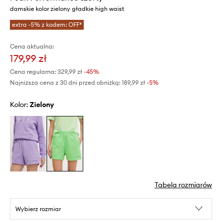
damskie kolor zielony gładkie high waist
extra -5% z kodem: OFF*
Cena aktualna:
179,99 zł
Cena regularna:
329,99 zł
-45%
Najniższa cena z 30 dni przed obniżką:
189,99 zł
 -5%
Kolor:
zielony
Tabela rozmiarów
Wybierz rozmiar