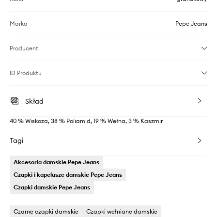
Marka
Pepe Jeans
Producent
ID Produktu
Skład
40 % Wiskoza, 38 % Poliamid, 19 % Wełna, 3 % Kaszmir
Tagi
Akcesoria damskie Pepe Jeans
Czapki i kapelusze damskie Pepe Jeans
Czapki damskie Pepe Jeans
Czarne czapki damskie
Czapki wełniane damskie