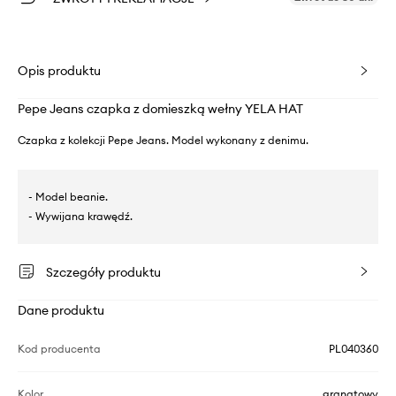
Opis produktu
Pepe Jeans czapka z domieszką wełny YELA HAT
Czapka z kolekcji Pepe Jeans. Model wykonany z denimu.
- Model beanie.
- Wywijana krawędź.
Szczegóły produktu
Dane produktu
Kod producenta
PL040360
Kolor
granatowy