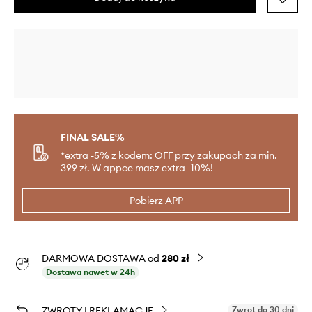
FINAL SALE%
*extra -5% z kodem: OFF przy zakupach za min.
399 zł. W appce masz extra -10%!
Pobierz APP
DARMOWA DOSTAWA od
280 zł
Dostawa nawet w 24h
ZWROTY I REKLAMACJE
Zwrot do 30 dni