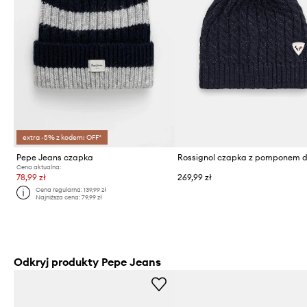
extra -5% z kodem: OFF*
Pepe Jeans czapka
Cena aktualna:
78,99 zł
269,99 zł
Cena regularna:
139,99 zł
Najniższa cena:
79,99 zł
Odkryj produkty Pepe Jeans