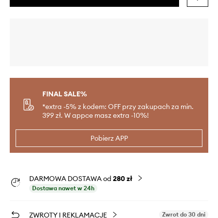
FINAL SALE%
*extra -5% z kodem: OFF przy zakupach za min.
399 zł. W appce masz extra -10%!
Pobierz APP
DARMOWA DOSTAWA od
280 zł
Dostawa nawet w 24h
ZWROTY I REKLAMACJE
Zwrot do 30 dni