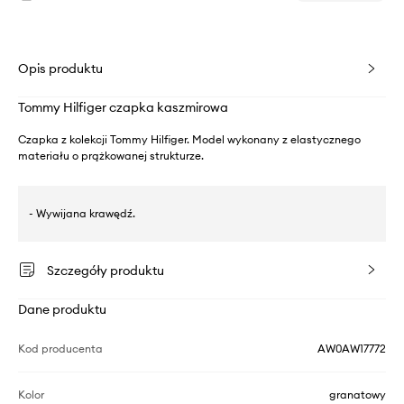
Opis produktu
Tommy Hilfiger czapka kaszmirowa
Czapka z kolekcji Tommy Hilfiger. Model wykonany z elastycznego
materiału o prążkowanej strukturze.
- Wywijana krawędź.
Szczegóły produktu
Dane produktu
Kod producenta
AW0AW17772
Kolor
granatowy