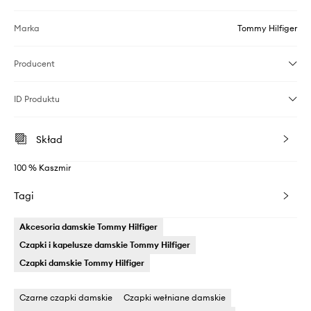
Marka
Tommy Hilfiger
Producent
ID Produktu
Skład
100 % Kaszmir
Tagi
Akcesoria damskie Tommy Hilfiger
Czapki i kapelusze damskie Tommy Hilfiger
Czapki damskie Tommy Hilfiger
Czarne czapki damskie
Czapki wełniane damskie