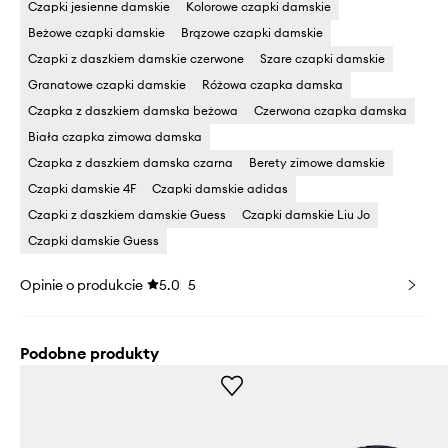
Czapki jesienne damskie
Kolorowe czapki damskie
Beżowe czapki damskie
Brązowe czapki damskie
Czapki z daszkiem damskie czerwone
Szare czapki damskie
Granatowe czapki damskie
Różowa czapka damska
Czapka z daszkiem damska beżowa
Czerwona czapka damska
Biała czapka zimowa damska
Czapka z daszkiem damska czarna
Berety zimowe damskie
Czapki damskie 4F
Czapki damskie adidas
Czapki z daszkiem damskie Guess
Czapki damskie Liu Jo
Czapki damskie Guess
Opinie o produkcie
5.0
5
Podobne produkty