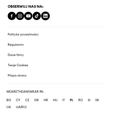
OBSERWUJ NAS NA:
Polityka prywatności
Regulamin
Dane firmy
Twoje Cookies
Mapa strony
WEARETHEANSWEAR IN:
BG
CY
CZ
GR
HR
HU
IT
PL
RO
SI
SK
UA
UA(RU)