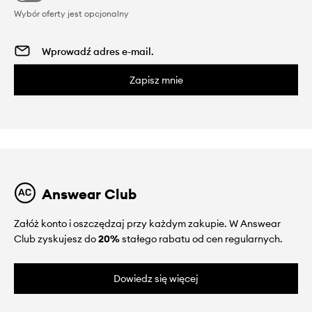
Wybór oferty jest opcjonalny
Zapisz mnie
Answear Club
Załóż konto i oszczędzaj przy każdym zakupie. W Answear
Club zyskujesz do
20%
stałego rabatu od cen regularnych.
Dowiedz się więcej