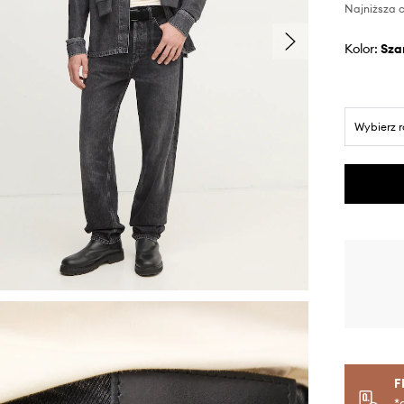
Najniższa c
Kolor:
sza
Wybierz 
F
*