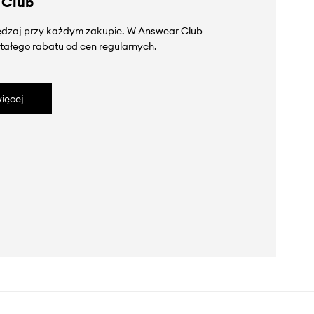
 Club
zędzaj przy każdym zakupie. W Answear Club
tałego rabatu od cen regularnych.
ięcej