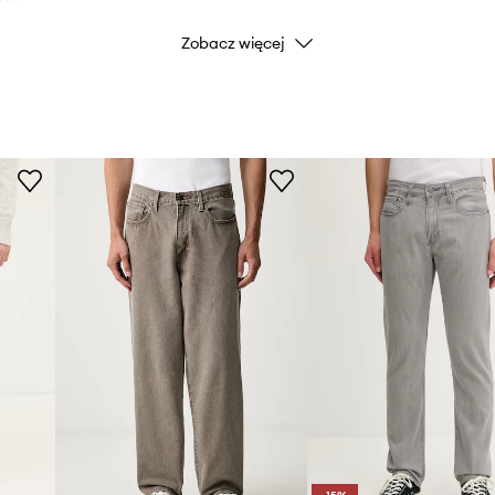
Zobacz więcej
Kolor
Marka
Producent
ID Produktu