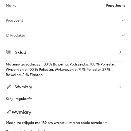
Marka
Pepe Jeans
Producent
ID Produktu
Skład
Materiał zasadniczy: 100 % Bawełna, Podszewka: 100 % Poliester,
Wypełnienie: 100 % Poliester, Wykończenie: 71 % Poliester, 27 %
Bawełna, 2 % Elastan
Wymiary
Krój
:
regular fit
Wymiary
Model ze zdjęcia ma 189 cm wzrostu i ma na sobie rozmiar M.