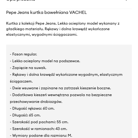
Pepe Jeans kurtka bawełniana VACHEL
Kurtka z kolekcji Pepe Jeans. Lekko ocieplony model wykonany z
gładkiego materiału. Rękawy i dolna krawędź wykończone
elastycznymi, wygodnymi ściągaczami.
- Fason regular.
- Lekko ocieplony model na podszewce.
- Zapięcie na suwak.
- Rękawy i dolna krawędź wykończone wygodnym, elastycznym
ściągaczem.
- Dwie wsuwane i zapinane na zatrzask kieszenie boczne.
- Dodatkowa kieszeń wewnętrzna pozwala na bezpieczne
przechowywanie drobiazgów.
- Długość rękawa: 60 cm.
- Długość: 65 cm.
- Szerokość pod pachami: 55 cm.
- Szerokość w ramionach: 43 cm.
- Wymiary podane dla rozmiaru: M.