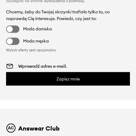
Szczegóły na stronie:
wykluczenia z promocji
.
Chcemy, żeby do Twojej skrzynki trafiało tylko to, co
naprawdę Cię interesuje. Powiedz, czy jest to:
Moda damska
Moda męska
Wybór oferty jest opcjonalny
Zapisz mnie
Answear Club