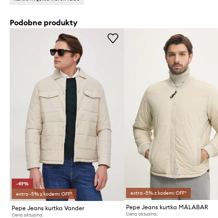
Podobne produkty
-49%
extra -5% z kodem: OFF*
extra -5% z kodem: OFF*
Pepe Jeans kurtka MALABAR
Pepe Jeans kurtka Vander
Cena aktualna:
Cena aktualna: