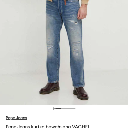
Pepe Jeans
Pepe Jeans kurtka bawełniana VACHEL