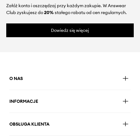
Załóż konto i oszczędzaj przy każdym zakupie. W Answear
Club zyskujesz do
20%
stałego rabatu od cen regularnych.
Dowiedz się więcej
O NAS
INFORMACJE
OBSŁUGA KLIENTA