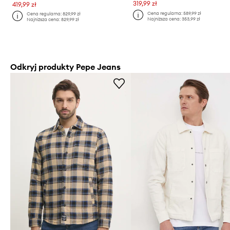
319,99 zł
419,99 zł
Cena regularna:
589,99 zł
Cena regularna:
829,99 zł
Najniższa cena:
353,99 zł
Najniższa cena:
829,99 zł
Odkryj produkty Pepe Jeans