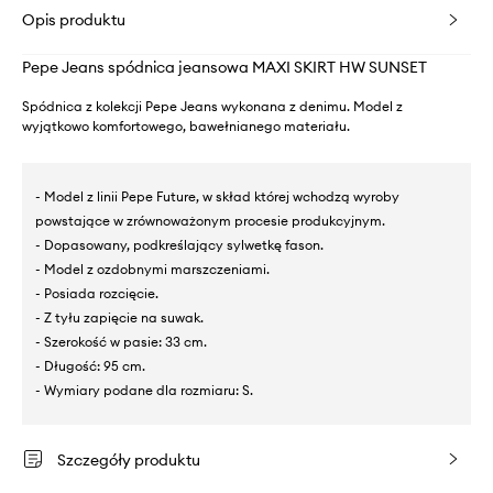
Opis produktu
Pepe Jeans spódnica jeansowa MAXI SKIRT HW SUNSET
Spódnica z kolekcji Pepe Jeans wykonana z denimu. Model z
wyjątkowo komfortowego, bawełnianego materiału.
- Model z linii Pepe Future, w skład której wchodzą wyroby
powstające w zrównoważonym procesie produkcyjnym.
- Dopasowany, podkreślający sylwetkę fason.
- Model z ozdobnymi marszczeniami.
- Posiada rozcięcie.
- Z tyłu zapięcie na suwak.
- Szerokość w pasie: 33 cm.
- Długość: 95 cm.
- Wymiary podane dla rozmiaru: S.
Szczegóły produktu