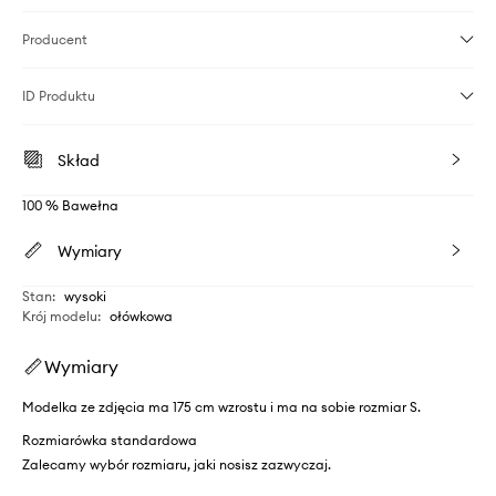
Producent
ID Produktu
Skład
100 % Bawełna
Wymiary
Stan
:
wysoki
Krój modelu
:
ołówkowa
Wymiary
Modelka ze zdjęcia ma 175 cm wzrostu i ma na sobie rozmiar S.
Rozmiarówka standardowa
Zalecamy wybór rozmiaru, jaki nosisz zazwyczaj.