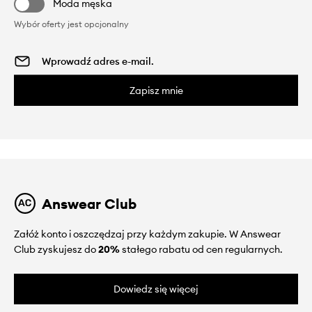
Moda męska
Wybór oferty jest opcjonalny
Zapisz mnie
Answear Club
Załóż konto i oszczędzaj przy każdym zakupie. W Answear
Club zyskujesz do
20%
stałego rabatu od cen regularnych.
Dowiedz się więcej