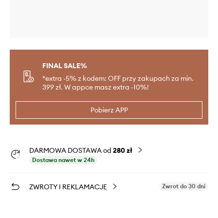
FINAL SALE%
*extra -5% z kodem: OFF przy zakupach za min.
399 zł. W appce masz extra -10%!
Pobierz APP
DARMOWA DOSTAWA od
280 zł
Dostawa nawet w 24h
ZWROTY I REKLAMACJE
Zwrot do 30 dni