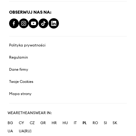
OBSERWUJ NAS NA:
Polityka prywatności
Regulamin
Dane firmy
Twoje Cookies
Mapa strony
WEARETHEANSWEAR IN:
BG
CY
CZ
GR
HR
HU
IT
PL
RO
SI
SK
UA
UA(RU)