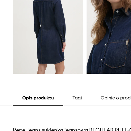
Opis produktu
Tagi
Opinie o prod
Pepe Jeans sukienka jeansowa REGULAR PULL