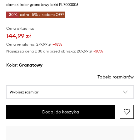
damski kolor granatowy lekki PL7000006
-30%
extra -5% z kodem: OFF*
Cena aktualna:
144,99 zł
Cena regularna:
279,99 zł
-48%
Najniższa cena z 30 dni przed obniżką:
209,99 zł
 -30%
Kolor:
granatowy
Tabela rozmiarów
Wybierz rozmiar
Dodaj do koszyka