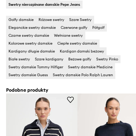
Swetry nierozpinane damskie Pepe Jeans
Golfy damskie
Różowe swetry
Szare Swetry
Eleganckie swetry damskie
Czerwone golfy
Półgolf
Czarne swetry damskie
Wełniane swetry
Kolorowe swetry damskie
Ciepłe swetry damskie
Kardigany długie damskie
Kardigan damski beżowy
Białe swetry
Szare kardigany
Beżowe golfy
Swetry Pinko
Swetry damskie Tommy Hilfiger
Swetry damskie Medicine
Swetry damskie Guess
Swetry damskie Polo Ralph Lauren
Podobne produkty