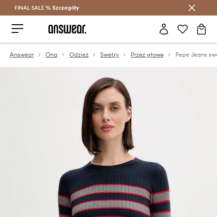
FINAL SALE %
Szczegóły
Oszczędzaj z Answear Club >
Answear
Ona
Odzież
Swetry
Przez głowę
Pepe Jeans sw