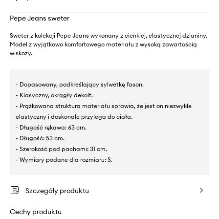
Pepe Jeans sweter
Sweter z kolekcji Pepe Jeans wykonany z cienkiej, elastycznej dzianiny.
Model z wyjątkowo komfortowego materiału z wysoką zawartością
wiskozy.
- Dopasowany, podkreślający sylwetkę fason.
- Klasyczny, okrągły dekolt.
- Prążkowana struktura materiału sprawia, że jest on niezwykle
elastyczny i doskonale przylega do ciała.
- Długość rękawa: 63 cm.
- Długość: 53 cm.
- Szerokość pod pachami: 31 cm.
- Wymiary podane dla rozmiaru: S.
Szczegóły produktu
Cechy produktu