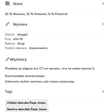
Skład
52 % Wiskoza, 32 % Poliester, 16 % Poliamid
Wymiary
Dekolt
:
okrągły
Krój
:
slim fit
Rękaw
:
długi
Rodzaj rękawa
:
dopasowany
Wymiary
Modelka ze zdjęcia ma 177 cm wzrostu i ma na sobie rozmiar S.
Rozmiarówka standardowa
Zalecamy wybór rozmiaru, jaki nosisz zazwyczaj.
Tagi
Odzież damska Pepe Jeans
Swetry damskie Pepe Jeans