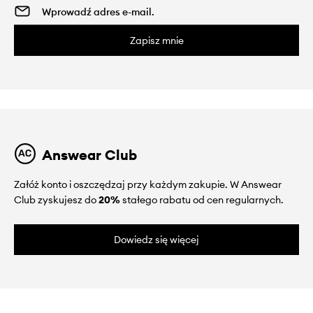
Zapisz mnie
Answear Club
Załóż konto i oszczędzaj przy każdym zakupie. W Answear
Club zyskujesz do
20%
stałego rabatu od cen regularnych.
Dowiedz się więcej