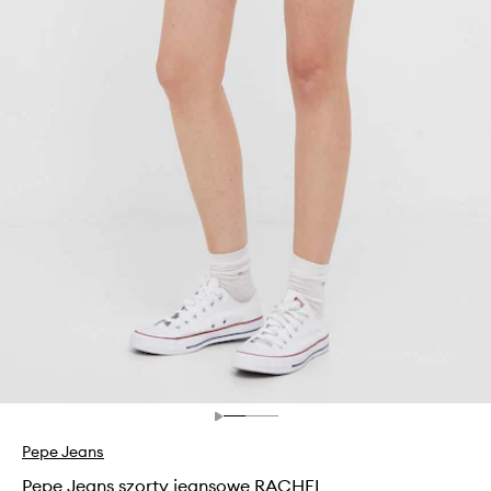
Pepe Jeans
Pepe Jeans szorty jeansowe RACHEL