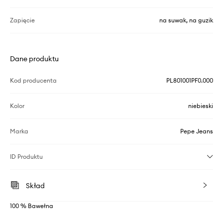
Zapięcie
na suwak, na guzik
Dane produktu
Kod producenta
PL801001PF0.000
Kolor
niebieski
Marka
Pepe Jeans
ID Produktu
Skład
100 % Bawełna