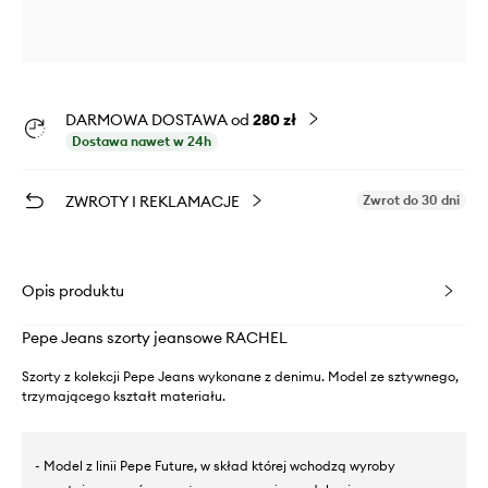
DARMOWA DOSTAWA od
280 zł
Dostawa nawet w 24h
ZWROTY I REKLAMACJE
Zwrot do 30 dni
Opis produktu
Pepe Jeans szorty jeansowe RACHEL
Szorty z kolekcji Pepe Jeans wykonane z denimu. Model ze sztywnego,
trzymającego kształt materiału.
- Model z linii Pepe Future, w skład której wchodzą wyroby