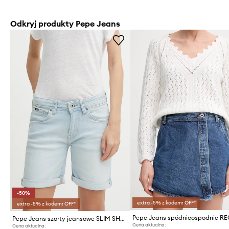
Odkryj produkty Pepe Jeans
-50%
extra -5% z kodem: OFF*
extra -5% z kodem: OFF*
Pepe Jeans szorty jeansowe SLIM SHORT MW
Cena aktualna:
Cena aktualna: