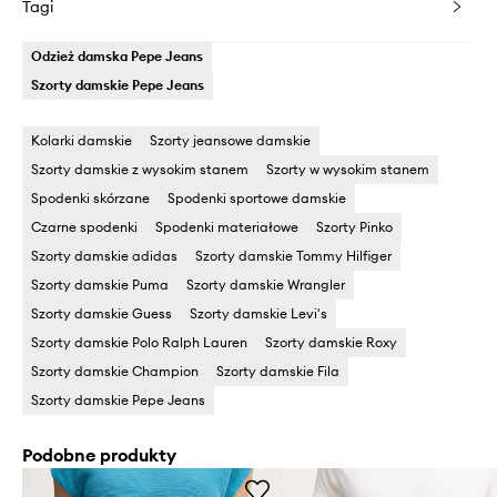
Tagi
Odzież damska Pepe Jeans
Szorty damskie Pepe Jeans
Kolarki damskie
Szorty jeansowe damskie
Szorty damskie z wysokim stanem
Szorty w wysokim stanem
Spodenki skórzane
Spodenki sportowe damskie
Czarne spodenki
Spodenki materiałowe
Szorty Pinko
Szorty damskie adidas
Szorty damskie Tommy Hilfiger
Szorty damskie Puma
Szorty damskie Wrangler
Szorty damskie Guess
Szorty damskie Levi's
Szorty damskie Polo Ralph Lauren
Szorty damskie Roxy
Szorty damskie Champion
Szorty damskie Fila
Szorty damskie Pepe Jeans
Podobne produkty