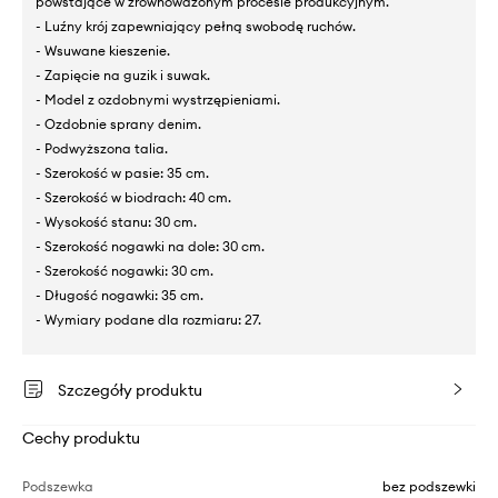
powstające w zrównoważonym procesie produkcyjnym.
- Luźny krój zapewniający pełną swobodę ruchów.
- Wsuwane kieszenie.
- Zapięcie na guzik i suwak.
- Model z ozdobnymi wystrzępieniami.
- Ozdobnie sprany denim.
- Podwyższona talia.
- Szerokość w pasie: 35 cm.
- Szerokość w biodrach: 40 cm.
- Wysokość stanu: 30 cm.
- Szerokość nogawki na dole: 30 cm.
- Szerokość nogawki: 30 cm.
- Długość nogawki: 35 cm.
- Wymiary podane dla rozmiaru: 27.
Szczegóły produktu
Cechy produktu
Podszewka
bez podszewki