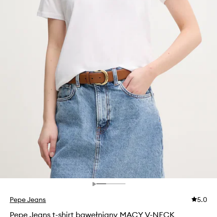
Pepe Jeans
5.0
Pepe Jeans t-shirt bawełniany MACY V-NECK