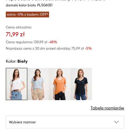
damski kolor biały PL506051
extra -5% z kodem: OFF*
Cena aktualna:
71,99 zł
Cena regularna:
139,99 zł
-48%
Najniższa cena z 30 dni przed obniżką:
75,99 zł
 -5%
Kolor:
biały
Tabela rozmiarów
Wybierz rozmiar