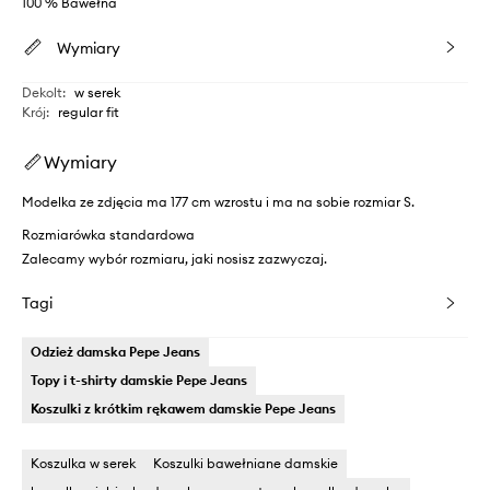
100 % Bawełna
Wymiary
Dekolt
:
w serek
Krój
:
regular fit
Wymiary
Modelka ze zdjęcia ma 177 cm wzrostu i ma na sobie rozmiar S.
Rozmiarówka standardowa
Zalecamy wybór rozmiaru, jaki nosisz zazwyczaj.
Tagi
Odzież damska Pepe Jeans
Topy i t-shirty damskie Pepe Jeans
Koszulki z krótkim rękawem damskie Pepe Jeans
Koszulka w serek
Koszulki bawełniane damskie