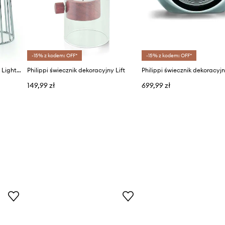
-15% z kodem: OFF*
-15% z kodem: OFF*
Philippi świecznik dekoracyjny Lightho 2-pack
Philippi świecznik dekoracyjny Lift
Philippi świecznik dekoracyjn
149,99 zł
699,99 zł