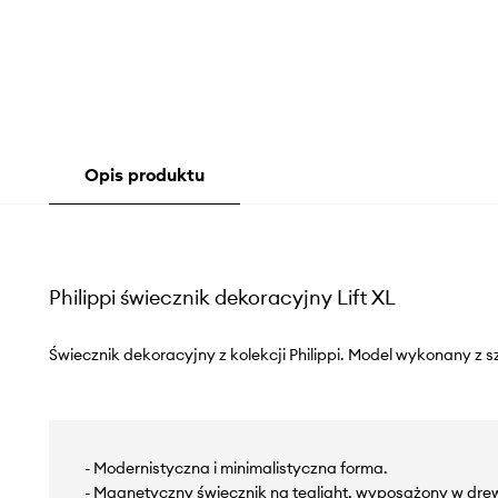
Opis produktu
Philippi świecznik dekoracyjny Lift XL
Świecznik dekoracyjny z kolekcji Philippi. Model wykonany z s
- Modernistyczna i minimalistyczna forma.
- Magnetyczny świecznik na tealight, wyposażony w dr