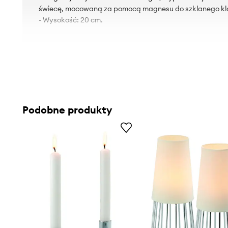
świecę, mocowaną za pomocą magnesu do szklanego kl
- Wysokość: 20 cm.
Podobne produkty