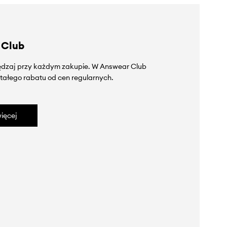
 Club
zędzaj przy każdym zakupie. W Answear Club
tałego rabatu od cen regularnych.
ięcej