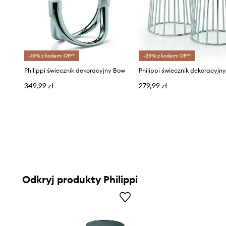
-15% z kodem: OFF*
-25% z kodem: OFF*
Philippi świecznik dekoracyjny Bow
349,99 zł
279,99 zł
Odkryj produkty Philippi