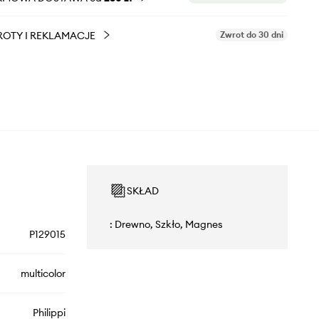
OTY I REKLAMACJE
Zwrot do 30 dni
SKŁAD
: Drewno, Szkło, Magnes
P129015
multicolor
Philippi