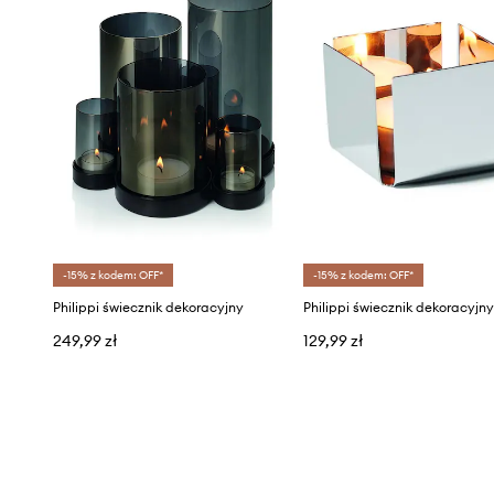
-15% z kodem: OFF*
-15% z kodem: OFF*
Philippi świecznik dekoracyjny
Philippi świecznik dekoracyjn
249,99 zł
129,99 zł