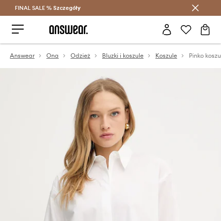
FINAL SALE %
Szczegóły
Oszczędzaj z Answear Club >
Answear
Ona
Odzież
Bluzki i koszule
Koszule
Pinko kosz