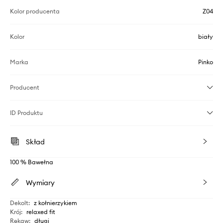
Kolor producenta
Z04
Kolor
biały
Marka
Pinko
Producent
ID Produktu
Skład
100 % Bawełna
Wymiary
Dekolt
:
z kołnierzykiem
Krój
:
relaxed fit
Rękaw
:
długi