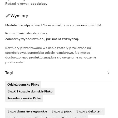
Rodzaj rękawa
:
opadający
Wymiary
Modelka ze zdjęcia ma 178 cm wzrostu i ma na sobie rozmiar 36.
Rozmiarówka standardowa
Zalecamy wybór rozmiaru, jaki nosisz zazwyczaj.
Rozmiary prezentowane w sklepie zostały przeliczone na
standardową, europejską tabelę rozmiarową. Na metce
dostarczonego produktu znajduje się oryginalne oznaczenie
producenta.
Tagi
Odzież damska Pinko
Bluzki i koszule damskie Pinko
Koszule damskie Pinko
Bluzki damskie eleganckie
Bluzki w paski
Bluzki z dekoltem