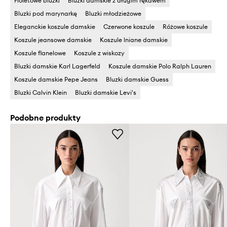
Fioletowe bluzki
Bluzki damskie z długim rękawem
Bluzki pod marynarkę
Bluzki młodzieżowe
Eleganckie koszule damskie
Czerwone koszule
Różowe koszule
Koszule jeansowe damskie
Koszule lniane damskie
Koszule flanelowe
Koszule z wiskozy
Bluzki damskie Karl Lagerfeld
Koszule damskie Polo Ralph Lauren
Koszule damskie Pepe Jeans
Bluzki damskie Guess
Bluzki Calvin Klein
Bluzki damskie Levi's
Podobne produkty