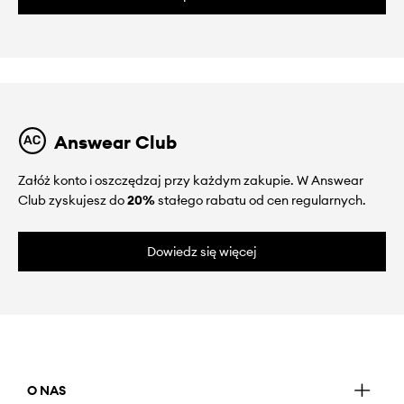
Answear Club
Załóż konto i oszczędzaj przy każdym zakupie. W Answear
Club zyskujesz do
20%
stałego rabatu od cen regularnych.
Dowiedz się więcej
O NAS