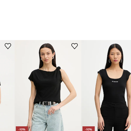
-10%
-10%