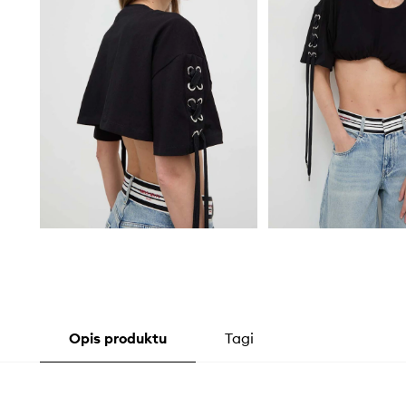
Opis produktu
Tagi