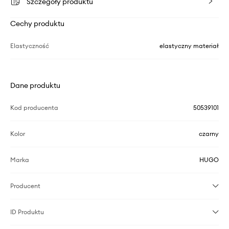
Szczegóły produktu
Cechy produktu
Elastyczność
elastyczny materiał
Dane produktu
Kod producenta
50539101
Kolor
czarny
Marka
HUGO
Producent
ID Produktu