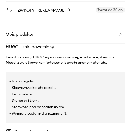
ZWROTY I REKLAMACJE
Zwrot do 30 dni
Opis produktu
HUGO t-shirt bawełniany
T-shirt z kolekcji HUGO wykonany z cienkiej, elastycznej dzianiny.
Model z wyjątkowo komfortowego, bawełnianego materiału.
- Fason regular.
- Klasyczny, okrągły dekolt.
- Krótki rękaw.
- Długość: 62 cm.
- Szerokość pod pachami: 46 cm.
- Wymiary podane dla rozmiaru: S.