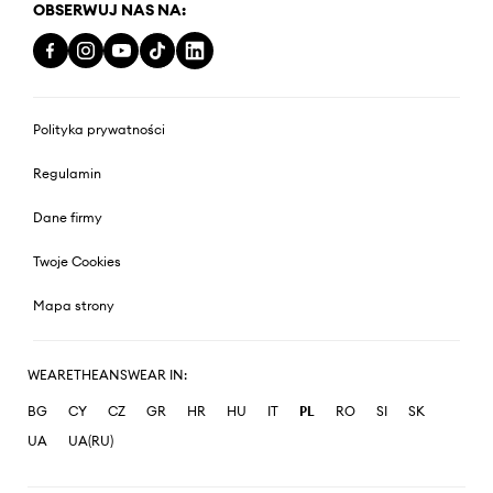
OBSERWUJ NAS NA:
Polityka prywatności
Regulamin
Dane firmy
Twoje Cookies
Mapa strony
WEARETHEANSWEAR IN:
BG
CY
CZ
GR
HR
HU
IT
PL
RO
SI
SK
UA
UA(RU)