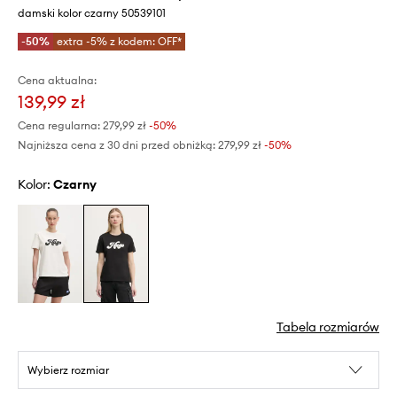
damski kolor czarny 50539101
-50%
extra -5% z kodem: OFF*
Cena aktualna:
139,99 zł
Cena regularna:
279,99 zł
-50%
Najniższa cena z 30 dni przed obniżką:
279,99 zł
 -50%
Kolor:
czarny
Tabela rozmiarów
Wybierz rozmiar