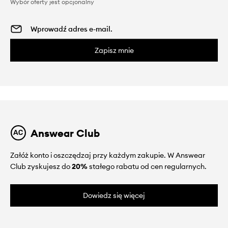
Wybór oferty jest opcjonalny
Zapisz mnie
Answear Club
Załóż konto i oszczędzaj przy każdym zakupie. W Answear
Club zyskujesz do
20%
stałego rabatu od cen regularnych.
Dowiedz się więcej