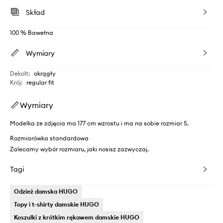
Skład
100 % Bawełna
Wymiary
Dekolt
:
okrągły
Krój
:
regular fit
Wymiary
Modelka ze zdjęcia ma 177 cm wzrostu i ma na sobie rozmiar S.
Rozmiarówka standardowa
Zalecamy wybór rozmiaru, jaki nosisz zazwyczaj.
Tagi
Odzież damska HUGO
Topy i t-shirty damskie HUGO
Koszulki z krótkim rękawem damskie HUGO