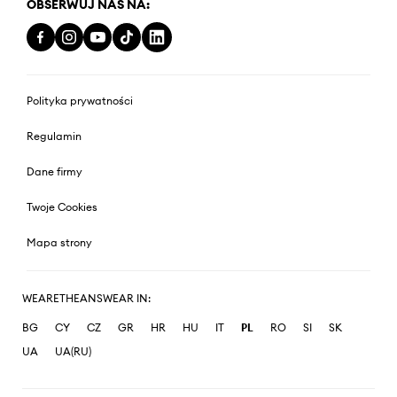
OBSERWUJ NAS NA:
Polityka prywatności
Regulamin
Dane firmy
Twoje Cookies
Mapa strony
WEARETHEANSWEAR IN:
BG
CY
CZ
GR
HR
HU
IT
PL
RO
SI
SK
UA
UA(RU)