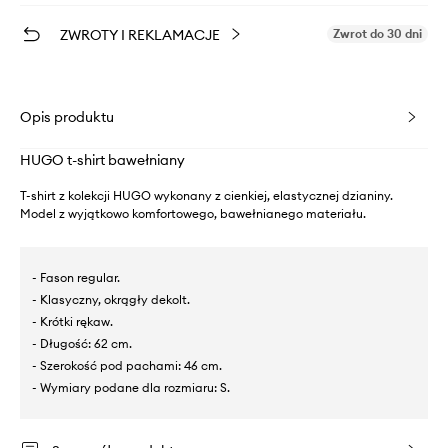
ZWROTY I REKLAMACJE
Zwrot do 30 dni
Opis produktu
HUGO t-shirt bawełniany
T-shirt z kolekcji HUGO wykonany z cienkiej, elastycznej dzianiny.
Model z wyjątkowo komfortowego, bawełnianego materiału.
- Fason regular.
- Klasyczny, okrągły dekolt.
- Krótki rękaw.
- Długość: 62 cm.
- Szerokość pod pachami: 46 cm.
- Wymiary podane dla rozmiaru: S.