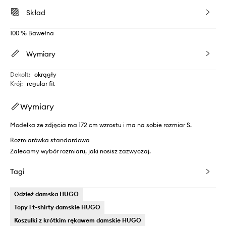
Skład
100 % Bawełna
Wymiary
Dekolt
:
okrągły
Krój
:
regular fit
Wymiary
Modelka ze zdjęcia ma 172 cm wzrostu i ma na sobie rozmiar S.
Rozmiarówka standardowa
Zalecamy wybór rozmiaru, jaki nosisz zazwyczaj.
Tagi
Odzież damska HUGO
Topy i t-shirty damskie HUGO
Koszulki z krótkim rękawem damskie HUGO