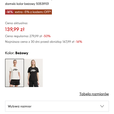
damski kolor beżowy 50539101
-16%
extra -5% z kodem: OFF*
Cena aktualna:
139,99 zł
Cena regularna:
279,99 zł
-50%
Najniższa cena z 30 dni przed obniżką:
167,99 zł
 -16%
Kolor:
beżowy
Tabela rozmiarów
Wybierz rozmiar